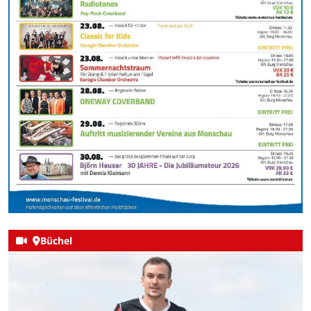
Büchel