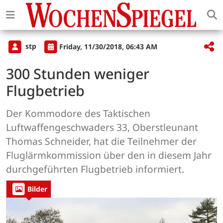
stp
Friday, 11/30/2018, 06:43 AM
300 Stunden weniger
Flugbetrieb
Der Kommodore des Taktischen
Luftwaffengeschwaders 33, Oberstleunant
Thomas Schneider, hat die Teilnehmer der
Fluglärmkommission über den in diesem Jahr
durchgeführten Flugbetrieb informiert.
Bilder