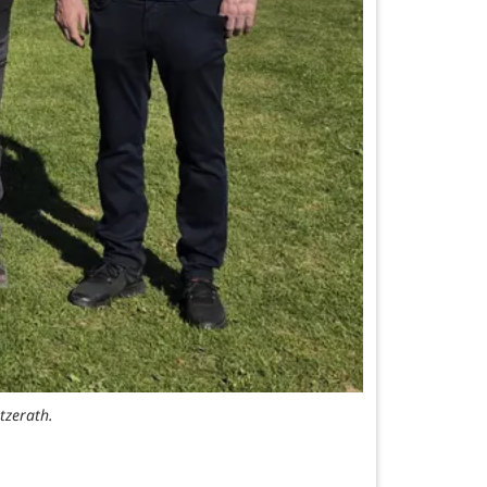
tzerath.