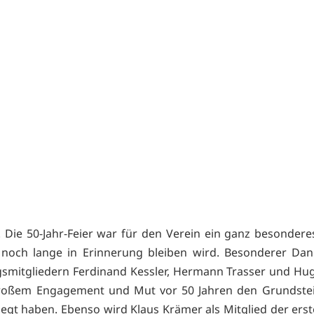
. Die 50-Jahr-Feier war für den Verein ein ganz besonderes
 noch lange in Erinnerung bleiben wird. Besonderer Dan
mitgliedern Ferdinand Kessler, Hermann Trasser und Hu
großem Engagement und Mut vor 50 Jahren den Grundstei
legt haben. Ebenso wird Klaus Krämer als Mitglied der ers