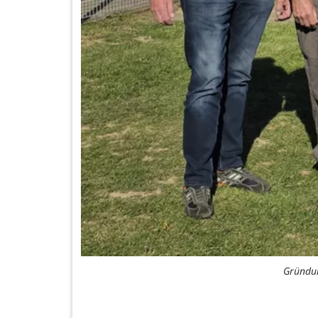
Gründun