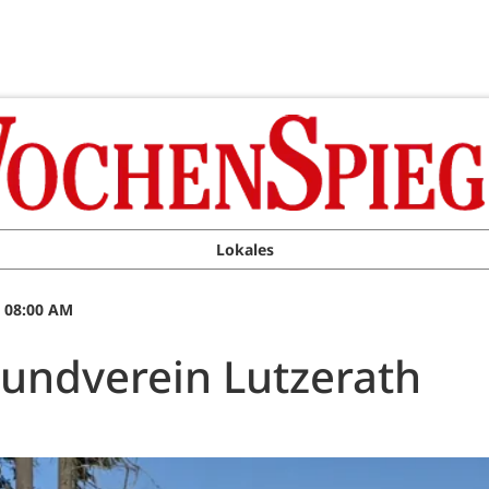
Lokales
, 08:00 AM
hundverein Lutzerath