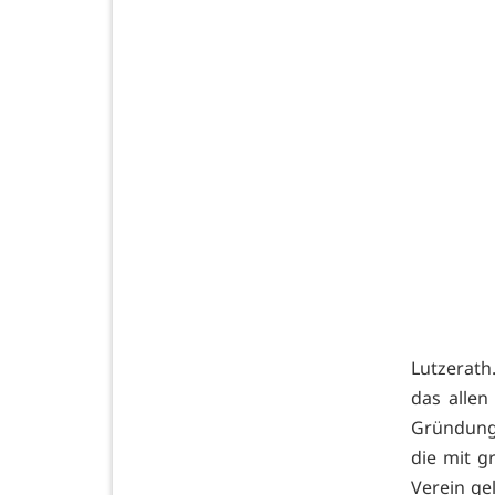
Lutzerath
das allen
Gründungs
die mit 
Verein ge