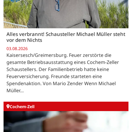
Alles verbrannt! Schausteller Michael Müller steht
vor dem Nichts
03.08.2026
Kaisersesch/Greimersburg. Feuer zerstörte die
gesamte Betriebsausstattung eines Cochem-Zeller
Schaustellers. Der Familienbetrieb hatte keine
Feuerversicherung. Freunde starteten eine
Spendenaktion. Von Mario Zender Wenn Michael
Müller…
Cochem-Zell