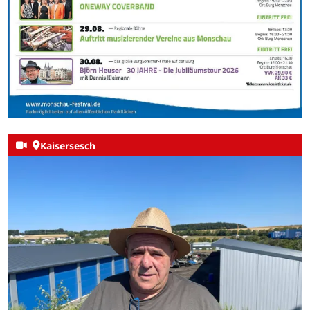
Kaisersesch