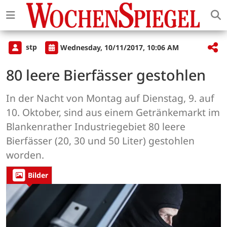
stp
Wednesday, 10/11/2017, 10:06 AM
80 leere Bierfässer gestohlen
In der Nacht von Montag auf Dienstag, 9. auf
10. Oktober, sind aus einem Getränkemarkt im
Blankenrather Industriegebiet 80 leere
Bierfässer (20, 30 und 50 Liter) gestohlen
worden.
Bilder