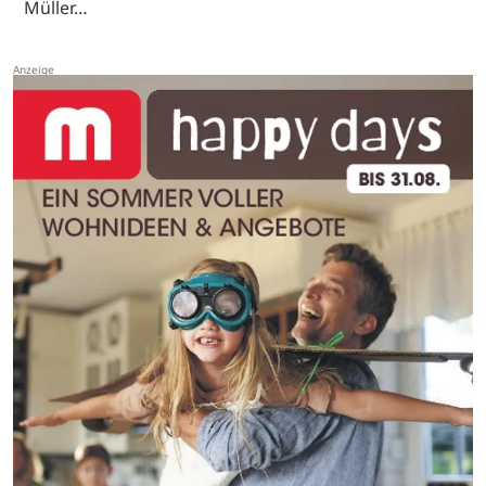
Müller…