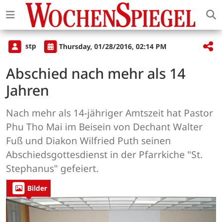
stp
Thursday, 01/28/2016, 02:14 PM
Abschied nach mehr als 14
Jahren
Nach mehr als 14-jähriger Amtszeit hat Pastor
Phu Tho Mai im Beisein von Dechant Walter
Fuß und Diakon Wilfried Puth seinen
Abschiedsgottesdienst in der Pfarrkiche "St.
Stephanus" gefeiert.
Bilder