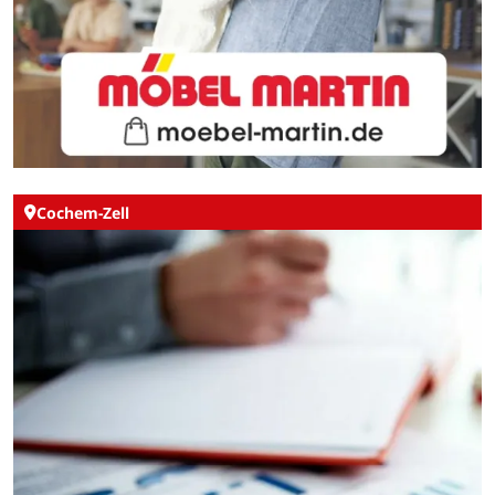
Cochem-Zell