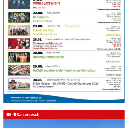
Kaisersesch