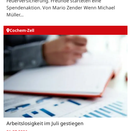
Feuerversicherung. Freunde starteten eine
Spendenaktion. Von Mario Zender Wenn Michael
Müller…
Cochem-Zell
Arbeitslosigkeit im Juli gestiegen