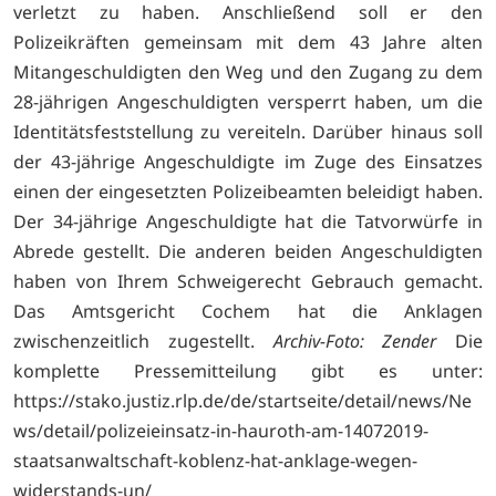
verletzt zu haben. Anschließend soll er den
Polizeikräften gemeinsam mit dem 43 Jahre alten
Mitangeschuldigten den Weg und den Zugang zu dem
28-jährigen Angeschuldigten versperrt haben, um die
Identitätsfeststellung zu vereiteln. Darüber hinaus soll
der 43-jährige Angeschuldigte im Zuge des Einsatzes
einen der eingesetzten Polizeibeamten beleidigt haben.
Der 34-jährige Angeschuldigte hat die Tatvorwürfe in
Abrede gestellt. Die anderen beiden Angeschuldigten
haben von Ihrem Schweigerecht Gebrauch gemacht.
Das Amtsgericht Cochem hat die Anklagen
zwischenzeitlich zugestellt.
Archiv-Foto: Zender
Die
komplette Pressemitteilung gibt es unter:
https://stako.justiz.rlp.de/de/startseite/detail/news/Ne
ws/detail/polizeieinsatz-in-hauroth-am-14072019-
staatsanwaltschaft-koblenz-hat-anklage-wegen-
widerstands-un/