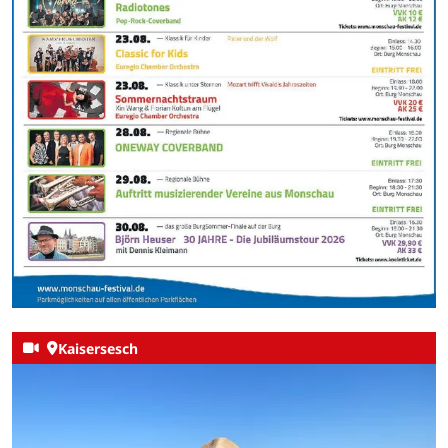
Kaisersesch