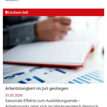
Cochem-Zell
Arbeitslosigkeit im Juli gestiegen
31.07.2026
Saisonale Effekte zum Ausbildungsende –
Arbeitsmarkt zeigt sich im Jahresvergleich dennoch