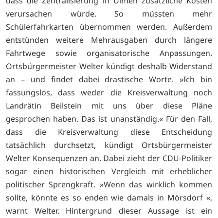
dass die Zentralisierung in Ulmen zusätzliche Kosten
verursachen würde. So müssten mehr
Schülerfahrkarten übernommen werden. Außerdem
entstünden weitere Mehrausgaben durch längere
Fahrtwege sowie organisatorische Anpassungen.
Ortsbürgermeister Welter kündigt deshalb Widerstand
an – und findet dabei drastische Worte. »Ich bin
fassungslos, dass weder die Kreisverwaltung noch
Landrätin Beilstein mit uns über diese Pläne
gesprochen haben. Das ist unanständig.« Für den Fall,
dass die Kreisverwaltung diese Entscheidung
tatsächlich durchsetzt, kündigt Ortsbürgermeister
Welter Konsequenzen an. Dabei zieht der CDU-Politiker
sogar einen historischen Vergleich mit erheblicher
politischer Sprengkraft. »Wenn das wirklich kommen
sollte, könnte es so enden wie damals in Mörsdorf «,
warnt Welter. Hintergrund dieser Aussage ist ein