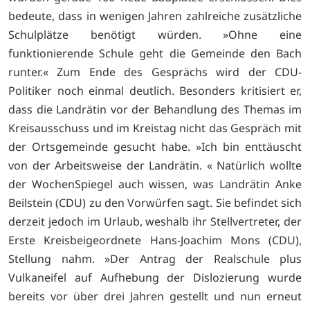
bedeute, dass in wenigen Jahren zahlreiche zusätzliche
Schulplätze benötigt würden. »Ohne eine
funktionierende Schule geht die Gemeinde den Bach
runter.« Zum Ende des Gesprächs wird der CDU-
Politiker noch einmal deutlich. Besonders kritisiert er,
dass die Landrätin vor der Behandlung des Themas im
Kreisausschuss und im Kreistag nicht das Gespräch mit
der Ortsgemeinde gesucht habe. »Ich bin enttäuscht
von der Arbeitsweise der Landrätin. « Natürlich wollte
der WochenSpiegel auch wissen, was Landrätin Anke
Beilstein (CDU) zu den Vorwürfen sagt. Sie befindet sich
derzeit jedoch im Urlaub, weshalb ihr Stellvertreter, der
Erste Kreisbeigeordnete Hans-Joachim Mons (CDU),
Stellung nahm. »Der Antrag der Realschule plus
Vulkaneifel auf Aufhebung der Dislozierung wurde
bereits vor über drei Jahren gestellt und nun erneut