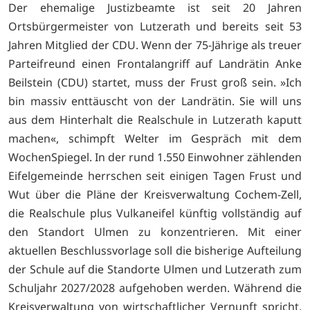
Der ehemalige Justizbeamte ist seit 20 Jahren
Ortsbürgermeister von Lutzerath und bereits seit 53
Jahren Mitglied der CDU. Wenn der 75-Jährige als treuer
Parteifreund einen Frontalangriff auf Landrätin Anke
Beilstein (CDU) startet, muss der Frust groß sein. »Ich
bin massiv enttäuscht von der Landrätin. Sie will uns
aus dem Hinterhalt die Realschule in Lutzerath kaputt
machen«, schimpft Welter im Gespräch mit dem
WochenSpiegel. In der rund 1.550 Einwohner zählenden
Eifelgemeinde herrschen seit einigen Tagen Frust und
Wut über die Pläne der Kreisverwaltung Cochem-Zell,
die Realschule plus Vulkaneifel künftig vollständig auf
den Standort Ulmen zu konzentrieren. Mit einer
aktuellen Beschlussvorlage soll die bisherige Aufteilung
der Schule auf die Standorte Ulmen und Lutzerath zum
Schuljahr 2027/2028 aufgehoben werden. Während die
Kreisverwaltung von wirtschaftlicher Vernunft spricht,