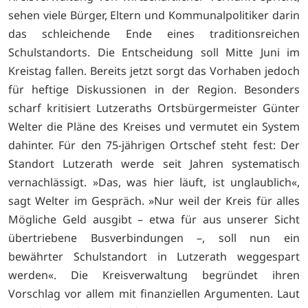
sehen viele Bürger, Eltern und Kommunalpolitiker darin
das schleichende Ende eines traditionsreichen
Schulstandorts. Die Entscheidung soll Mitte Juni im
Kreistag fallen. Bereits jetzt sorgt das Vorhaben jedoch
für heftige Diskussionen in der Region. Besonders
scharf kritisiert Lutzeraths Ortsbürgermeister Günter
Welter die Pläne des Kreises und vermutet ein System
dahinter. Für den 75-jährigen Ortschef steht fest: Der
Standort Lutzerath werde seit Jahren systematisch
vernachlässigt. »Das, was hier läuft, ist unglaublich«,
sagt Welter im Gespräch. »Nur weil der Kreis für alles
Mögliche Geld ausgibt – etwa für aus unserer Sicht
übertriebene Busverbindungen –, soll nun ein
bewährter Schulstandort in Lutzerath weggespart
werden«. Die Kreisverwaltung begründet ihren
Vorschlag vor allem mit finanziellen Argumenten. Laut