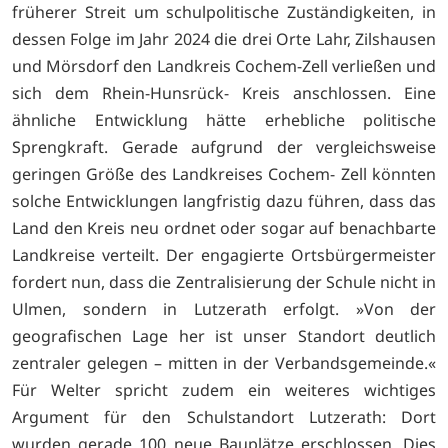
früherer Streit um schulpolitische Zuständigkeiten, in
dessen Folge im Jahr 2024 die drei Orte Lahr, Zilshausen
und Mörsdorf den Landkreis Cochem-Zell verließen und
sich dem Rhein-Hunsrück- Kreis anschlossen. Eine
ähnliche Entwicklung hätte erhebliche politische
Sprengkraft. Gerade aufgrund der vergleichsweise
geringen Größe des Landkreises Cochem- Zell könnten
solche Entwicklungen langfristig dazu führen, dass das
Land den Kreis neu ordnet oder sogar auf benachbarte
Landkreise verteilt. Der engagierte Ortsbürgermeister
fordert nun, dass die Zentralisierung der Schule nicht in
Ulmen, sondern in Lutzerath erfolgt. »Von der
geografischen Lage her ist unser Standort deutlich
zentraler gelegen – mitten in der Verbandsgemeinde.«
Für Welter spricht zudem ein weiteres wichtiges
Argument für den Schulstandort Lutzerath: Dort
wurden gerade 100 neue Bauplätze erschlossen. Dies