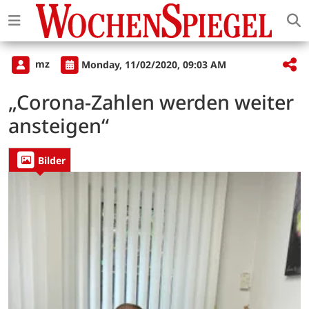
mz
Monday, 11/02/2020, 09:03 AM
„Corona-Zahlen werden weiter
ansteigen“
Bilder