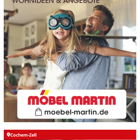
Cochem-Zell