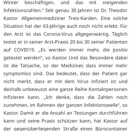
Winter beschäftigen, und das mit steigenden
Infektionszahlen.“ Seit genau 30 Jahren ist Dr. Theodor
Kastor Allgemeinmediziner Treis-Karden. Eine solche
Situation hat der 63-Jährige auch noch nicht erlebt. Für
den Arzt ist das Corona-Virus allgegenwärtig. Täglich
testet er in seiner Arzt-Praxis 20 bis 30 seiner Patienten
auf COVID19. „Es werden immer mehr, die positiv
getestet werden“, so Kastor. Und das Besondere dabei
ist die Tatsache, so der Mediziner, dass immer mehr
symptomlos sind. Das bedeutet, dass der Patient gar
nicht merkt, dass er mit dem Virus infiziert ist und
deshalb unbewusst eine ganze Reihe Kontaktpersonen
infizieren kann. „Ich denke, dass die Zahlen noch
zunehmen, im Rahmen der ganzen Infektionswelle“, so
Kastor. Damit er die Anzahl an Testungen durchführen
kann und seine Praxis schützen kann, hat Kastor auf
der gegenüberliegenden Straße einen Bürocontainer