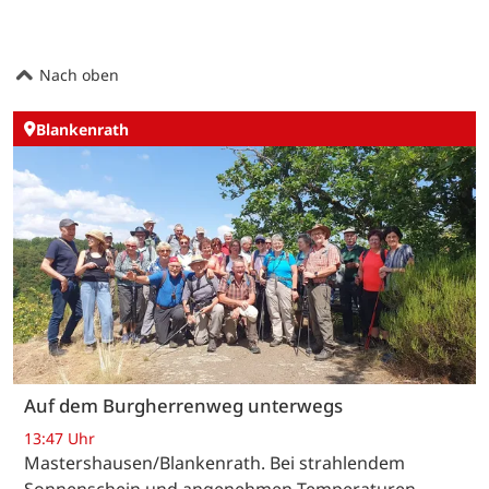
Nach oben
Blankenrath
Auf dem Burgherrenweg unterwegs
13:47 Uhr
Mastershausen/Blankenrath. Bei strahlendem
Sonnenschein und angenehmen Temperaturen