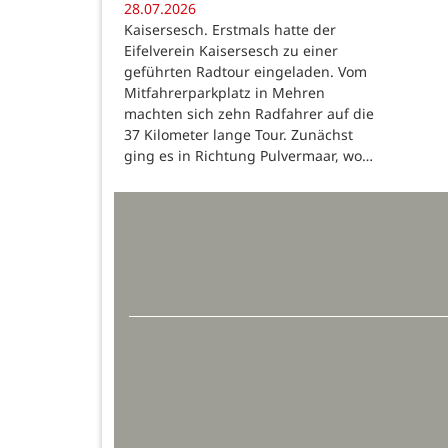
28.07.2026
Kaisersesch. Erstmals hatte der
Eifelverein Kaisersesch zu einer
geführten Radtour eingeladen. Vom
Mitfahrerparkplatz in Mehren
machten sich zehn Radfahrer auf die
37 Kilometer lange Tour. Zunächst
ging es in Richtung Pulvermaar, wo…