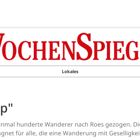
Lokales
p"
inmal hunderte Wanderer nach Roes gezogen. Die 
net für alle, die eine Wanderung mit Geselligkei