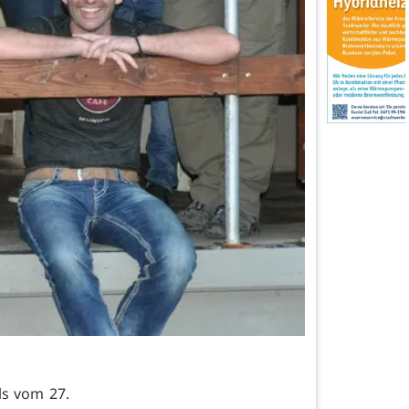
ls vom 27.