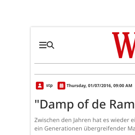
stp
Thursday, 01/07/2016, 09:00 AM
"Damp of de Ram
Zwischen den Jahren hat es wieder e
ein Generationen übergreifender Mag