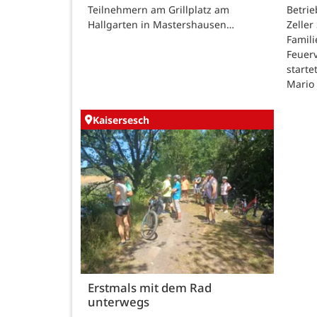
Teilnehmern am Grillplatz am
Betri
Hallgarten in Mastershausen…
Zeller
Famili
Feuer
starte
Mario
Kaisersesch
Erstmals mit dem Rad
unterwegs