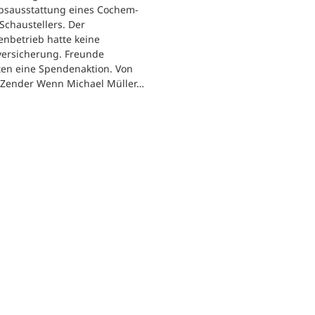
ebsausstattung eines Cochem-
 Schaustellers. Der
enbetrieb hatte keine
versicherung. Freunde
ten eine Spendenaktion. Von
 Zender Wenn Michael Müller…