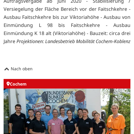
Auftragsvergabe ab Juni 2020 - Stabilisierung /
Versiegelung der Fläche Bereich vor der Faitschkehre -
Ausbau Faitschkehre bis zur Viktoriahöhe - Ausbau von
Einmündung L 98 bis Faitschkehre - Ausbau
Einmündung K 18 alt (Viktoriahöhe) - Bauzeit: circa drei
Jahre
Projektionen: Landesbetrieb Mobilität Cochem-Koblenz
Nach oben
Cochem