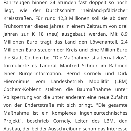
Fahrzeugen binnen 24 Stunden fast doppelt so hoch
liegt, wie der Durchschnitt rheinland-pfälzischer
Kreisstraßen. Für rund 12,3 Millionen soll sie ab dem
Frühsommer dieses Jahres in einem Zeitraum von drei
Jahren zur K 18 (neu) ausgebaut werden. Mit 8,9
Millionen Euro trägt das Land den Löwenanteil, 2,4
Millionen Euro steuern der Kreis und eine Million Euro
die Stadt Cochem bei. "Die Maßnahme ist alternativlos",
formulierte es Landrat Manfred Schnur im Rahmen
einer Bürgerinformation. Bernd Cornely und Dirk
Hieronimus vom Landesbetrieb Mobilität (LBM)
Cochem-Koblenz stellten die Baumaßnahme unter
Vollsperrung vor, die unter anderem eine neue Zufahrt
von der Endertstraße mit sich bringt. "Die gesamte
Maßnahme ist ein komplexes ingenieurtechnisches
Projekt", beschrieb Cornely, Leiter des LBM, den
Ausbau, der bei der Ausschreibung schon das Interesse