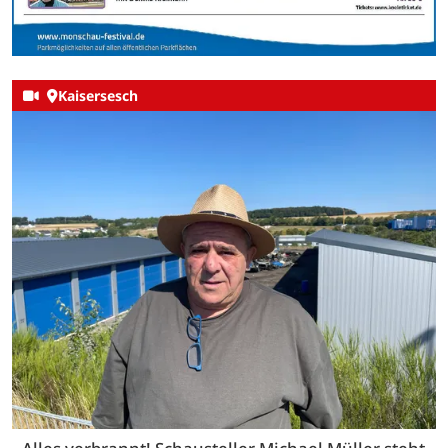
Kaisersesch