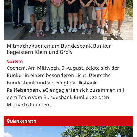
Mitmachaktionen am Bundesbank Bunker
begeistern Klein und Groß
Gestern
Cochem. Am Mittwoch, 5. August, zeigte sich der
Bunker in einem besonderen Licht. Deutsche
Bundesbank und Vereinigte Volksbank
Raiffeisenbank eG engagierten sich zusammen mit
dem Team vom Bundesbank Bunker, zeigten
Mitmachstationen,…
Blankenrath