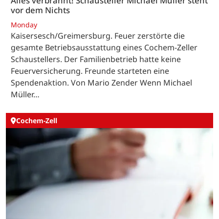
Alles verbrannt! Schausteller Michael Müller steht
vor dem Nichts
Monday
Kaisersesch/Greimersburg. Feuer zerstörte die
gesamte Betriebsausstattung eines Cochem-Zeller
Schaustellers. Der Familienbetrieb hatte keine
Feuerversicherung. Freunde starteten eine
Spendenaktion. Von Mario Zender Wenn Michael
Müller…
Cochem-Zell