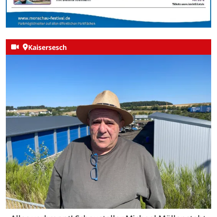
Kaisersesch