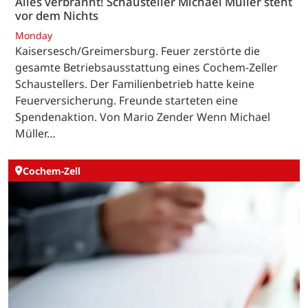
Alles verbrannt! Schausteller Michael Müller steht
vor dem Nichts
Monday
Kaisersesch/Greimersburg. Feuer zerstörte die
gesamte Betriebsausstattung eines Cochem-Zeller
Schaustellers. Der Familienbetrieb hatte keine
Feuerversicherung. Freunde starteten eine
Spendenaktion. Von Mario Zender Wenn Michael
Müller…
Cochem-Zell