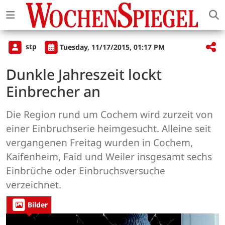
stp
Tuesday, 11/17/2015, 01:17 PM
Dunkle Jahreszeit lockt
Einbrecher an
Die Region rund um Cochem wird zurzeit von
einer Einbruchserie heimgesucht. Alleine seit
vergangenen Freitag wurden in Cochem,
Kaifenheim, Faid und Weiler insgesamt sechs
Einbrüche oder Einbruchsversuche
verzeichnet.
Bilder