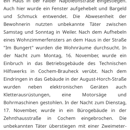
ein Haus in der Faider Napoleonstraße eingestiegen.
Auch hier wurde ein Fenster aufgehebelt und Bargeld
und Schmuck entwendet. Die Abwesenheit der
Bewohnerin nutzten unbekannte Täter zwischen
Samstag und Sonntag in Weiler. Nach dem Aufhebeln
eines Wohnzimmerfensters an dem Haus in der Straße
"Im Bungert" wurden die Wohnräume durchsucht. In
der Nacht zum Montag, 16. November, wurde ein
Einbruch in das Betriebsgebäude des Technischen
Hilfswerks in Cochem-Brauheck verübt. Nach dem
Eindringen in das Gebäude in der August-Horch-Straße
wurden neben elektronischen Geräten auch
Kletterausrüstungen, eine Motorsäge und
Bohrmaschinen gestohlen. In der Nacht zum Dienstag,
17. November, wurde in ein Bürogebäude in der
Zehnthausstraße in Cochem eingebrochen. Die
unbekannten Täter überstiegen mit einer Zweimeter-