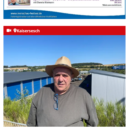
Kaisersesch