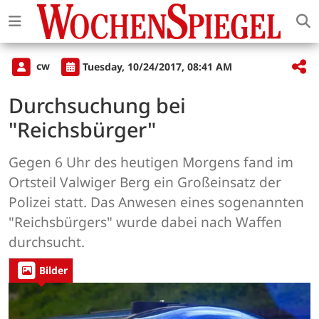
cw
Tuesday, 10/24/2017, 08:41 AM
Durchsuchung bei
"Reichsbürger"
Gegen 6 Uhr des heutigen Morgens fand im
Ortsteil Valwiger Berg ein Großeinsatz der
Polizei statt. Das Anwesen eines sogenannten
"Reichsbürgers" wurde dabei nach Waffen
durchsucht.
Bilder