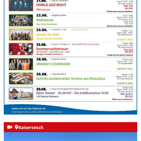
Kaisersesch