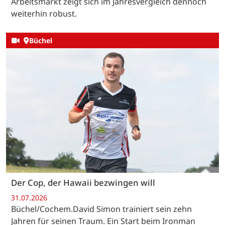
Arbeitsmarkt zeigt sich im Jahresvergleich dennoch
weiterhin robust.
Büchel
Der Cop, der Hawaii bezwingen will
31.07.2026
Büchel/Cochem.David Simon trainiert sein zehn
Jahren für seinen Traum. Ein Start beim Ironman