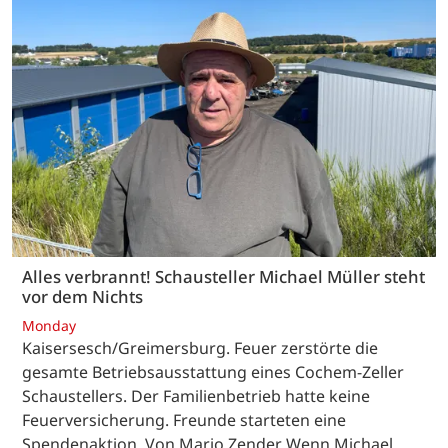
Alles verbrannt! Schausteller Michael Müller steht
vor dem Nichts
Monday
Kaisersesch/Greimersburg. Feuer zerstörte die
gesamte Betriebsausstattung eines Cochem-Zeller
Schaustellers. Der Familienbetrieb hatte keine
Feuerversicherung. Freunde starteten eine
Spendenaktion. Von Mario Zender Wenn Michael