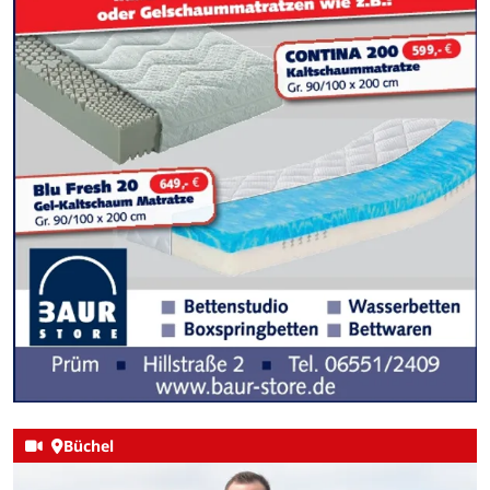
Büchel