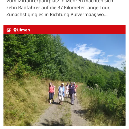
Vom Mitfahrerparkplatz in Mehren machten sich
zehn Radfahrer auf die 37 Kilometer lange Tour.
Zunächst ging es in Richtung Pulvermaar, wo…
Ulmen