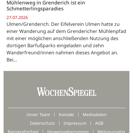
Mühlenweg in Grenderich ist ein
Schmetterlingsparadies
27.07.2026
Ulmen/Grenderich. Der Eifelverein Ulmen hatte zu
einer Wanderung auf dem Grendericher Mühlenpfad
mit einer möglichen anschließenden Nutzung des
dortigen Barfußparks eingeladen und zehn
Wanderfreund/innen nahmen dieses Angebot an.
Bei…
Unser Team
Kontakt
Mediadaten
Datenschutz
Impressum
AGB
Barrierefreiheit
Hinweisgebersystem
Webjournalist