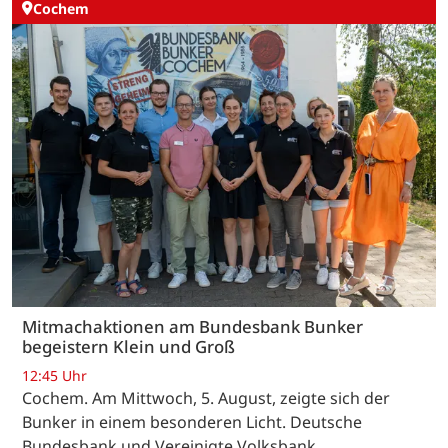
Cochem
Mitmachaktionen am Bundesbank Bunker
begeistern Klein und Groß
12:45 Uhr
Cochem. Am Mittwoch, 5. August, zeigte sich der
Bunker in einem besonderen Licht. Deutsche
Bundesbank und Vereinigte Volksbank