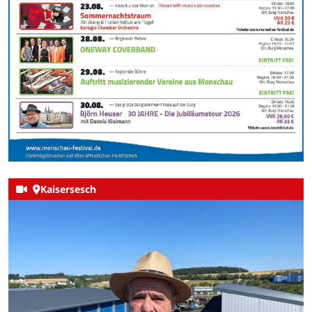
Kaisersesch