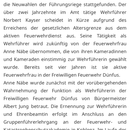
die Neuwahlen der Führungsriege stattgefunden. Der
über zwei Jahrzehnte im Amt tätige Wehrführer
Norbert Kayser scheidet in Kürze aufgrund des
Erreichens der gesetzlichen Altersgrenze aus dem
aktiven Feuerwehrdienst aus. Seine Tätigkeit als
Wehrführer wird zukünftig von der Feuerwehrfrau
Anne Näbe übernommen, die von ihren Kameradinnen
und Kameraden einstimmig zur Wehrführerin gewählt
wurde. Bereits seit vier Jahren ist sie aktive
Feuerwehrfrau in der Freiwilligen Feuerwehr Dünfus.
Anne Näbe wurde zunächst mit der vorübergehenden
Wahrnehmung der Funktion als Wehrführerin der
Freiwilligen Feuerwehr Dünfus von Bürgermeister
Albert Jung betraut. Die Ernennung zur Wehrführerin
und Ehrenbeamtin erfolgt im Anschluss an den
Gruppenführerlehrgang an der Feuerwehr- und
Katastrophenschutzakademie in Koblenz. Im Laufe des