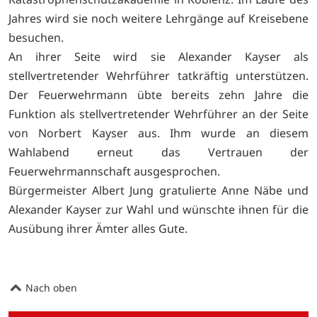
Jahres wird sie noch weitere Lehrgänge auf Kreisebene
besuchen.
An ihrer Seite wird sie Alexander Kayser als
stellvertretender Wehrführer tatkräftig unterstützen.
Der Feuerwehrmann übte bereits zehn Jahre die
Funktion als stellvertretender Wehrführer an der Seite
von Norbert Kayser aus. Ihm wurde an diesem
Wahlabend erneut das Vertrauen der
Feuerwehrmannschaft ausgesprochen.
Bürgermeister Albert Jung gratulierte Anne Näbe und
Alexander Kayser zur Wahl und wünschte ihnen für die
Ausübung ihrer Ämter alles Gute.
Nach oben