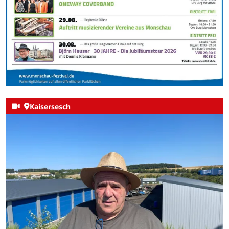
Kaisersesch