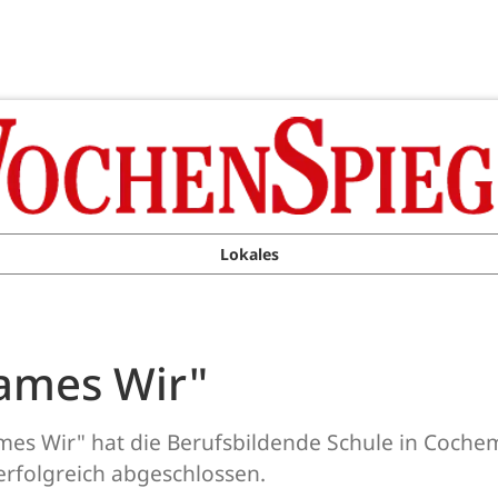
Lokales
ames Wir"
es Wir" hat die Berufsbildende Schule in Cochem
erfolgreich abgeschlossen.