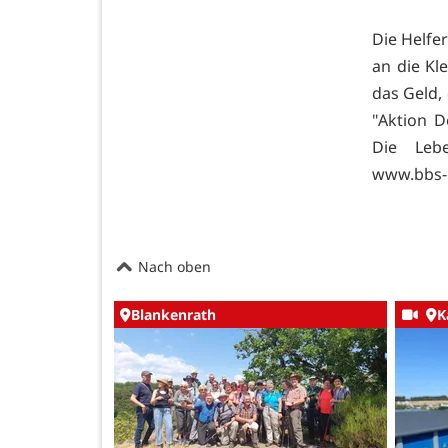
Die Helfe
an die Kl
das Geld,
"Aktion D
Die Lebe
www.bbs-
Nach oben
Blankenrath
K