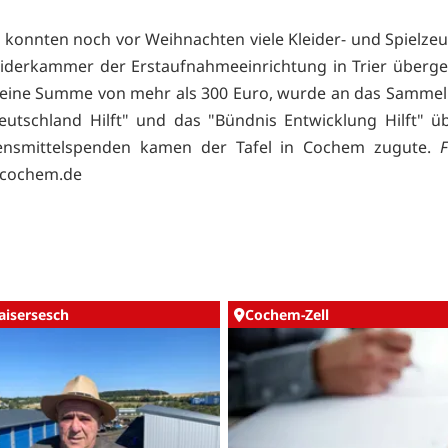
r konnten noch vor Weihnachten viele Kleider- und Spielz
eiderkammer der Erstaufnahmeeinrichtung in Trier überg
 eine Summe von mehr als 300 Euro, wurde an das Samme
eutschland Hilft" und das "Bündnis Entwicklung Hilft" ü
nsmittelspenden kamen der Tafel in Cochem zugute.
F
cochem.de
aisersesch
Cochem-Zell