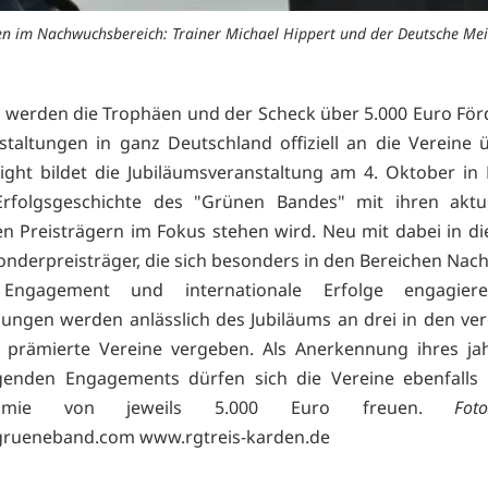
den im Nachwuchsbereich: Trainer Michael Hippert und der Deutsche Meist
 werden die Trophäen und der Scheck über 5.000 Euro Fö
staltungen in ganz Deutschland offiziell an die Vereine ü
ight bildet die Jubiläumsveranstaltung am 4. Oktober in B
Erfolgsgeschichte des "Grünen Bandes" mit ihren aktu
n Preisträgern im Fokus stehen wird. Neu mit dabei in di
onderpreisträger, die sich besonders in den Bereichen Nach
 Engagement und internationale Erfolge engagier
ungen werden anlässlich des Jubiläums an drei in den v
 prämierte Vereine vergeben. Als Anerkennung ihres ja
genden Engagements dürfen sich die Vereine ebenfalls 
prämie von jeweils 5.000 Euro freuen.
Fot
grueneband.com
www.rgtreis-karden.de