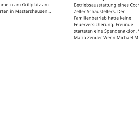
hmern am Grillplatz am
Betriebsausstattung eines Co
arten in Mastershausen…
Zeller Schaustellers. Der
Familienbetrieb hatte keine
Feuerversicherung. Freunde
starteten eine Spendenaktion.
Mario Zender Wenn Michael M