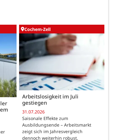
Cochem-Zell
Arbeitslosigkeit im Juli
gestiegen
ler
 dem
31.07.2026
Saisonale Effekte zum
Ausbildungsende – Arbeitsmarkt
zeigt sich im Jahresvergleich
uer
dennoch weiterhin robust.