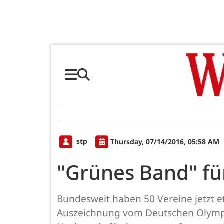
stp
Thursday, 07/14/2016, 05:58 AM
"Grünes Band" fü
Bundesweit haben 50 Vereine jetzt e
Auszeichnung vom Deutschen Olymp