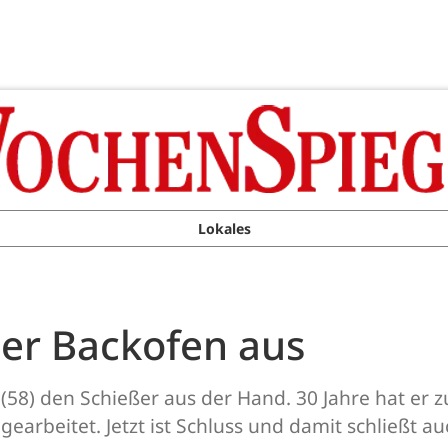
Lokales
der Backofen aus
58) den Schießer aus der Hand. 30 Jahre hat er zul
rbeitet. Jetzt ist Schluss und damit schließt au