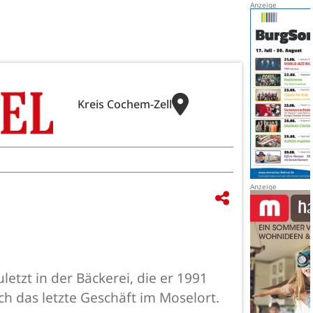
Kreis Cochem-Zell
etzt in der Bäckerei, die er 1991
ch das letzte Geschäft im Moselort.