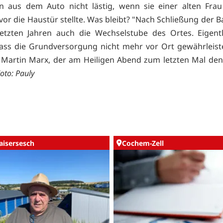
n aus dem Auto nicht lästig, wenn sie einer alten Fra
vor die Haustür stellte. Was bleibt? "Nach Schließung der 
etzten Jahren auch die Wechselstube des Ortes. Eigentl
ass die Grundversorgung nicht mehr vor Ort gewährleis
 Martin Marx, der am Heiligen Abend zum letzten Mal de
oto: Pauly
aisersesch
Cochem-Zell