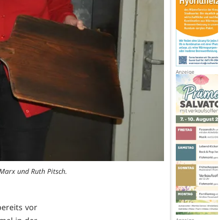
 Marx und Ruth Pitsch.
ereits vor