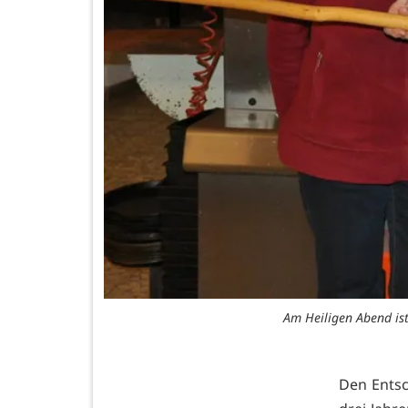
Am Heiligen Abend ist
Den Entsc