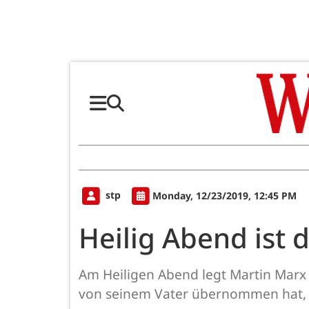
stp
Monday, 12/23/2019, 12:45 PM
Heilig Abend ist 
Am Heiligen Abend legt Martin Marx (
von seinem Vater übernommen hat, gea