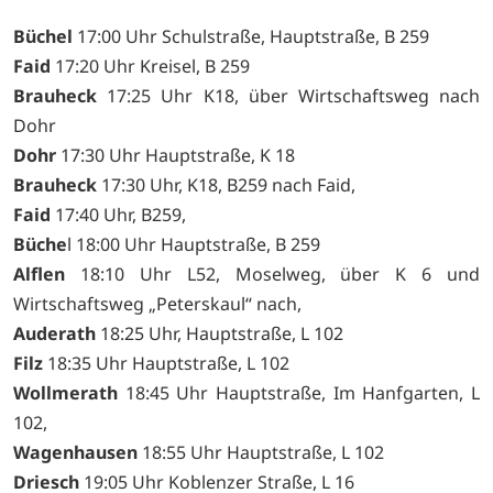
Büchel
17:00 Uhr Schulstraße, Hauptstraße, B 259
Faid
17:20 Uhr Kreisel, B 259
Brauheck
17:25 Uhr K18, über Wirtschaftsweg nach
Dohr
Dohr
17:30 Uhr Hauptstraße, K 18
Brauheck
17:30 Uhr, K18, B259 nach Faid,
Faid
17:40 Uhr, B259,
Büche
l 18:00 Uhr Hauptstraße, B 259
Alflen
18:10 Uhr L52, Moselweg, über K 6 und
Wirtschaftsweg „Peterskaul“ nach,
Auderath
18:25 Uhr, Hauptstraße, L 102
Filz
18:35 Uhr Hauptstraße, L 102
Wollmerath
18:45 Uhr Hauptstraße, Im Hanfgarten, L
102,
Wagenhausen
18:55 Uhr Hauptstraße, L 102
Driesch
19:05 Uhr Koblenzer Straße, L 16