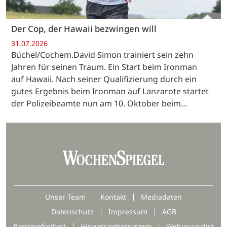
Der Cop, der Hawaii bezwingen will
31.07.2026
Büchel/Cochem.David Simon trainiert sein zehn
Jahren für seinen Traum. Ein Start beim Ironman
auf Hawaii. Nach seiner Qualifizierung durch ein
gutes Ergebnis beim Ironman auf Lanzarote startet
der Polizeibeamte nun am 10. Oktober beim…
Unser Team
Kontakt
Mediadaten
Datenschutz
Impressum
AGB
Barrierefreiheit
Hinweisgebersystem
Webjournalist