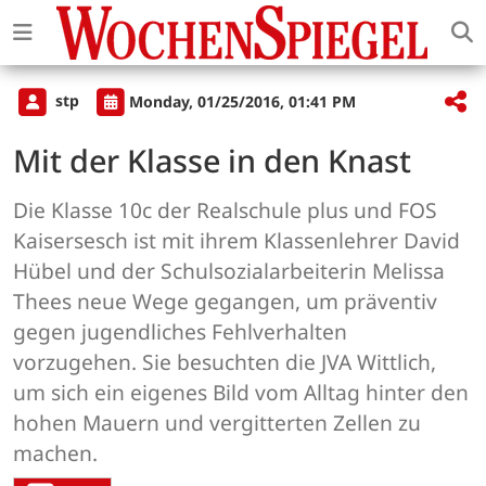
stp
Monday, 01/25/2016, 01:41 PM
Mit der Klasse in den Knast
Die Klasse 10c der Realschule plus und FOS
Kaisersesch ist mit ihrem Klassenlehrer David
Hübel und der Schulsozialarbeiterin Melissa
Thees neue Wege gegangen, um präventiv
gegen jugendliches Fehlverhalten
vorzugehen. Sie besuchten die JVA Wittlich,
um sich ein eigenes Bild vom Alltag hinter den
hohen Mauern und vergitterten Zellen zu
machen.