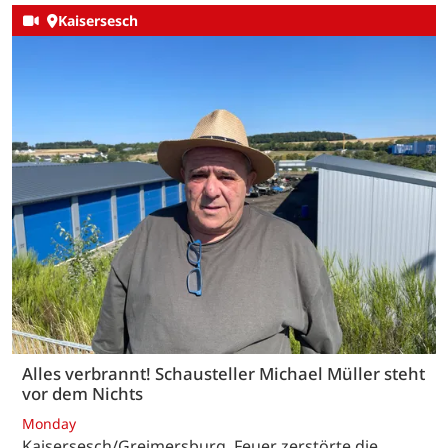
Kaisersesch
Alles verbrannt! Schausteller Michael Müller steht
vor dem Nichts
Monday
Kaisersesch/Greimersburg. Feuer zerstörte die