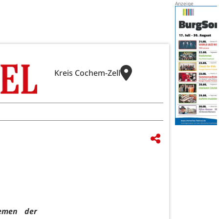
Kreis Cochem-Zell
emen der