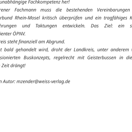
s unabhängige Fachkompetenz her!
hrener Fachmann muss die bestehenden Vereinbarunge
rbund Rhein-Mosel kritisch überprüfen und ein tragfähiges 
führungen und Taktungen entwickeln. Das Ziel: ein sch
zienter ÖPNV.
eis steht finanziell am Abgrund.
t bald gehandelt wird, droht der Landkreis, unter anderem
sionierten Buskonzepts, regelrecht mit Geisterbussen in die
 Zeit drängt!
n Autor: mzender@weiss-verlag.de