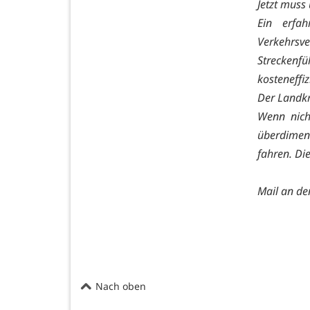
Jetzt mus
Ein erfa
Verkehrsve
Strecken
kosteneffi
Der Landkr
Wenn nich
überdimen
fahren. Die
Mail an de
Nach oben