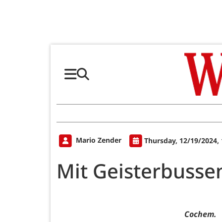
Mario Zender
Thursday, 12/19/2024,
Mit Geisterbussen
Cochem.