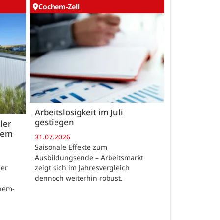
Cochem-Zell
Arbeitslosigkeit im Juli
gestiegen
ler
 dem
31.07.2026
Saisonale Effekte zum
Ausbildungsende – Arbeitsmarkt
zeigt sich im Jahresvergleich
uer
dennoch weiterhin robust.
chem-