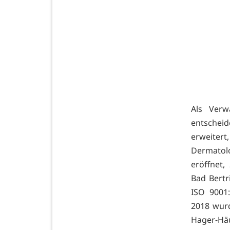
Als Verw
entscheid
erweitert
Dermatol
eröffnet
Bad Bertr
ISO 9001
2018 wurd
Hager-Häu