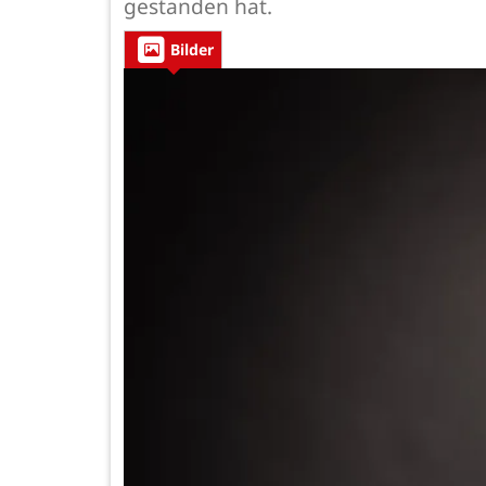
gestanden hat.
Bilder