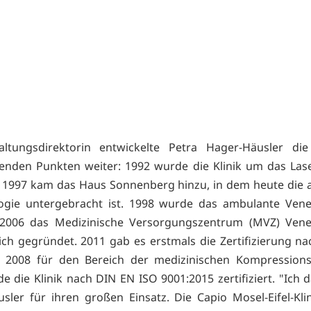
altungsdirektorin entwickelte Petra Hager-Häusler die 
enden Punkten weiter: 1992 wurde die Klinik um das La
, 1997 kam das Haus Sonnenberg hinzu, in dem heute die
ogie untergebracht ist. 1998 wurde das ambulante Ven
, 2006 das Medizinische Versorgungszentrum (MVZ) Ven
ich gegründet. 2011 gab es erstmals die Zertifizierung n
: 2008 für den Bereich der medizinischen Kompressions
e die Klinik nach DIN EN ISO 9001:2015 zertifiziert. "Ich 
sler für ihren großen Einsatz. Die Capio Mosel-Eifel-Kli