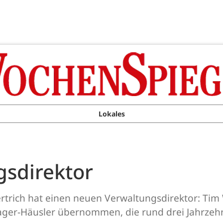
Lokales
sdirektor
Bertrich hat einen neuen Verwaltungsdirektor: Tim
ger-Häusler übernommen, die rund drei Jahrzehnt