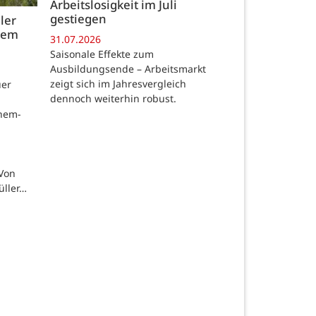
Arbeitslosigkeit im Juli
gestiegen
ler
 dem
31.07.2026
Saisonale Effekte zum
Ausbildungsende – Arbeitsmarkt
zeigt sich im Jahresvergleich
uer
dennoch weiterhin robust.
chem-
 Von
üller…