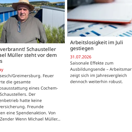
Arbeitslosigkeit im Juli
gestiegen
 verbrannt! Schausteller
el Müller steht vor dem
31.07.2026
s
Saisonale Effekte zum
Ausbildungsende – Arbeitsmar
ay
zeigt sich im Jahresvergleich
rsesch/Greimersburg. Feuer
dennoch weiterhin robust.
rte die gesamte
ebsausstattung eines Cochem-
 Schaustellers. Der
enbetrieb hatte keine
versicherung. Freunde
ten eine Spendenaktion. Von
 Zender Wenn Michael Müller…