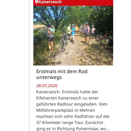
Kaisersesch
Erstmals mit dem Rad
unterwegs
28.07.2026
Kaisersesch. Erstmals hatte der
Eifelverein Kaisersesch zu einer
geführten Radtour eingeladen. Vom
Mitfahrerparkplatz in Mehren
machten sich zehn Radfahrer auf die
37 Kilometer lange Tour. Zunächst
ging es in Richtung Pulvermaar, wo…