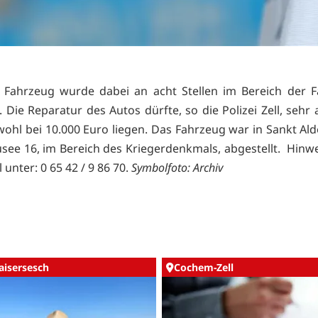
Fahrzeug wurde dabei an acht Stellen im Bereich der F
. Die Reparatur des Autos dürfte, so die Polizei Zell, seh
wohl bei 10.000 Euro liegen. Das Fahrzeug war in Sankt A
see 16, im Bereich des Kriegerdenkmals, abgestellt. Hinwe
l unter: 0 65 42 / 9 86 70.
Symbolfoto: Archiv
aisersesch
Cochem-Zell