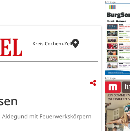
Kreis Cochem-Zell
sen
St. Aldegund mit Feuerwerkskörpern