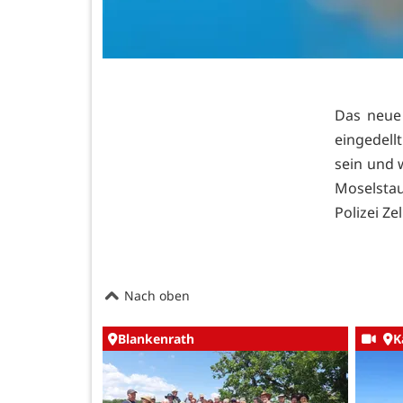
Das neue 
eingedellt
sein und 
Moselstau
Polizei Zel
Nach oben
Blankenrath
K