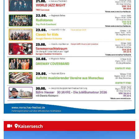
Kaisersesch