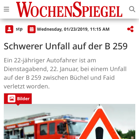
stp
Wednesday, 01/23/2019, 11:15 AM
Schwerer Unfall auf der B 259
Ein 22-jähriger Autofahrer ist am
Dienstagabend, 22. Januar, bei einem Unfall
auf der B 259 zwischen Büchel und Faid
verletzt worden.
Bilder