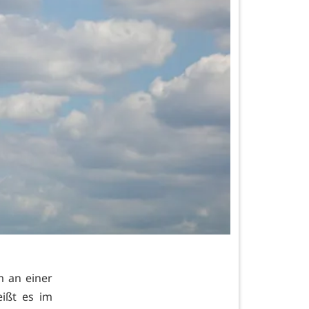
m an einer
eißt es im