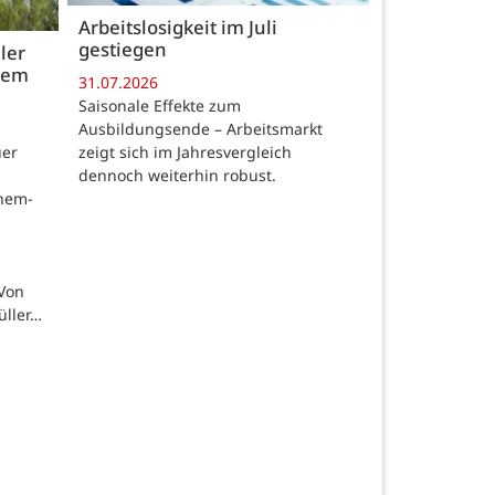
Arbeitslosigkeit im Juli
gestiegen
ler
 dem
31.07.2026
Saisonale Effekte zum
Ausbildungsende – Arbeitsmarkt
zeigt sich im Jahresvergleich
uer
dennoch weiterhin robust.
chem-
 Von
üller…