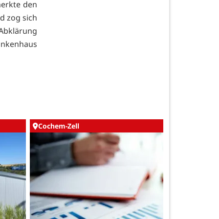
merkte den
d zog sich
 Abklärung
ankenhaus
Cochem-Zell