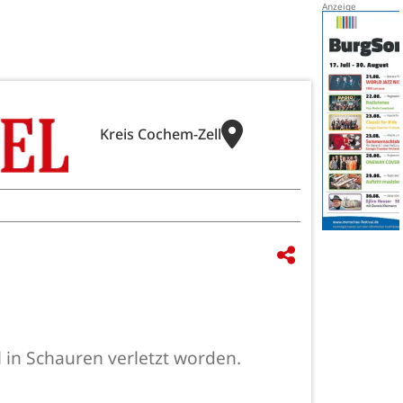
Kreis Cochem-Zell
l in Schauren verletzt worden.