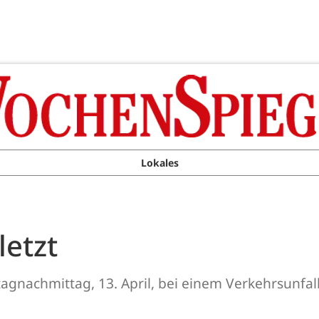
Lokales
letzt
tagnachmittag, 13. April, bei einem Verkehrsunfal