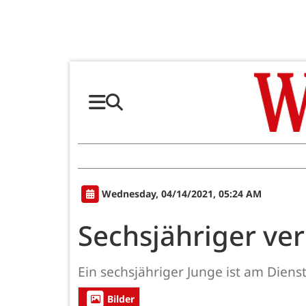
Wednesday, 04/14/2021, 05:24 AM
Sechsjähriger ver
Ein sechsjähriger Junge ist am Diens
Bilder