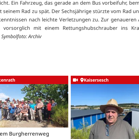
richt. Ein Fahrzeug, das gerade an dem Bus vorbeifuhr, be
t seinem Rad zu spät. Der Sechsjährige stürzte vom Rad un
kenntnissen nach leichte Verletzungen zu. Zur genaueren
 vorsorglich mit einem Rettungshubschrauber ins Kr
.
Symbolfoto: Archiv
kenrath
Kaisersesch
dem Burgherrenweg