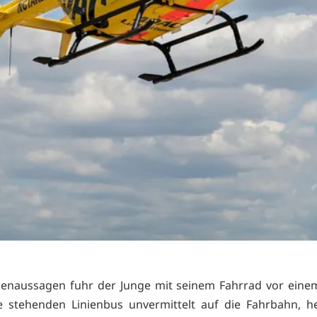
enaussagen fuhr der Junge mit seinem Fahrrad vor eine
le stehenden Linienbus unvermittelt auf die Fahrbahn, h