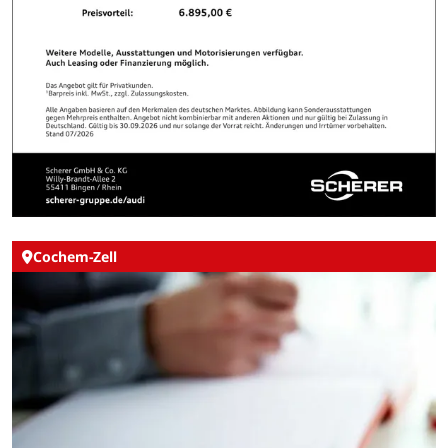
Cochem-Zell