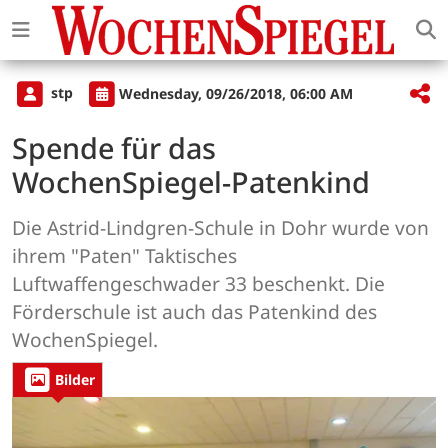
stp
Wednesday, 09/26/2018, 06:00 AM
Spende für das
WochenSpiegel-Patenkind
Die Astrid-Lindgren-Schule in Dohr wurde von
ihrem "Paten" Taktisches
Luftwaffengeschwader 33 beschenkt. Die
Förderschule ist auch das Patenkind des
WochenSpiegel.
Bilder