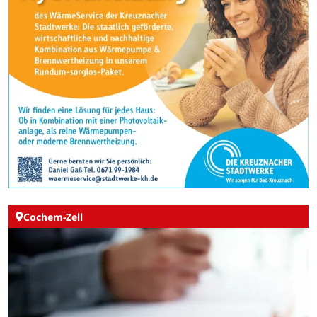
Cochem-Zell