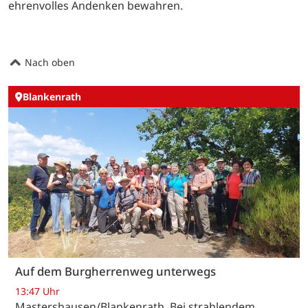
ehrenvolles Andenken bewahren.
Nach oben
Blankenrath
Auf dem Burgherrenweg unterwegs
13:47 Uhr
Mastershausen/Blankenrath. Bei strahlendem