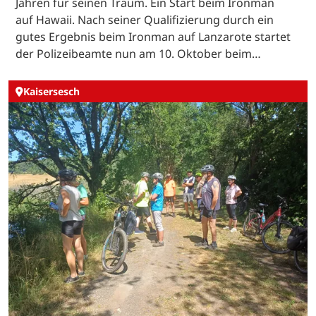
Jahren für seinen Traum. Ein Start beim Ironman
auf Hawaii. Nach seiner Qualifizierung durch ein
gutes Ergebnis beim Ironman auf Lanzarote startet
der Polizeibeamte nun am 10. Oktober beim…
Kaisersesch