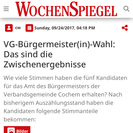
cw
Sunday, 09/24/2017, 04:18 PM
VG-Bürgermeister(in)-Wahl:
Das sind die
Zwischenergebnisse
Wie viele Stimmen haben die fünf Kandidaten
für das Amt des Bürgermeisters der
Verbandsgemeinde Cochem erhalten? Nach
bisherigem Auszählungsstand haben die
Kandidaten folgende Stimmanteile
bekommen:
Bilder