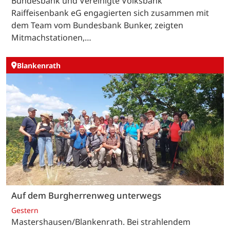
Bundesbank und Vereinigte Volksbank
Raiffeisenbank eG engagierten sich zusammen mit
dem Team vom Bundesbank Bunker, zeigten
Mitmachstationen,…
Blankenrath
Auf dem Burgherrenweg unterwegs
Gestern
Mastershausen/Blankenrath. Bei strahlendem