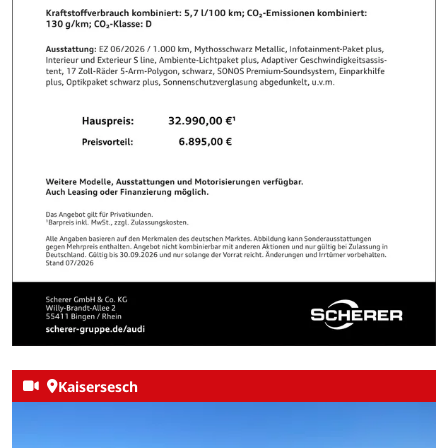
Kaisersesch