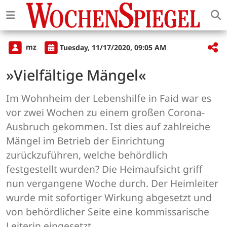
mz
Tuesday, 11/17/2020, 09:05 AM
»Vielfältige Mängel«
Im Wohnheim der Lebenshilfe in Faid war es
vor zwei Wochen zu einem großen Corona-
Ausbruch gekommen. Ist dies auf zahlreiche
Mängel im Betrieb der Einrichtung
zurückzuführen, welche behördlich
festgestellt wurden? Die Heimaufsicht griff
nun vergangene Woche durch. Der Heimleiter
wurde mit sofortiger Wirkung abgesetzt und
von behördlicher Seite eine kommissarische
Leiterin eingesetzt.