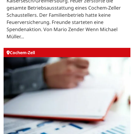
Kaisersesch/Greimersburg. Feuer zerstörte die
gesamte Betriebsausstattung eines Cochem-Zeller
Schaustellers. Der Familienbetrieb hatte keine
Feuerversicherung. Freunde starteten eine
Spendenaktion. Von Mario Zender Wenn Michael
Müller…
Cochem-Zell