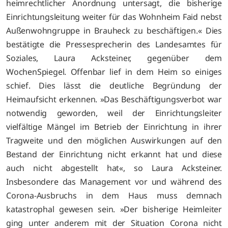
heimrechtlicher Anordnung untersagt, die bisherige
Einrichtungsleitung weiter für das Wohnheim Faid nebst
Außenwohngruppe in Brauheck zu beschäftigen.« Dies
bestätigte die Pressesprecherin des Landesamtes für
Soziales, Laura Acksteiner, gegenüber dem
WochenSpiegel. Offenbar lief in dem Heim so einiges
schief. Dies lässt die deutliche Begründung der
Heimaufsicht erkennen. »Das Beschäftigungsverbot war
notwendig geworden, weil der Einrichtungsleiter
vielfältige Mängel im Betrieb der Einrichtung in ihrer
Tragweite und den möglichen Auswirkungen auf den
Bestand der Einrichtung nicht erkannt hat und diese
auch nicht abgestellt hat«, so Laura Acksteiner.
Insbesondere das Management vor und während des
Corona-Ausbruchs in dem Haus muss demnach
katastrophal gewesen sein. »Der bisherige Heimleiter
ging unter anderem mit der Situation Corona nicht