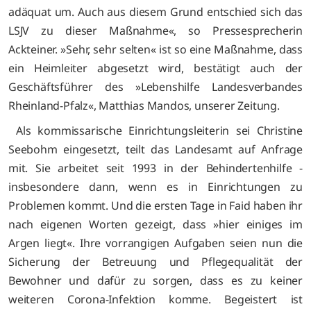
adäquat um. Auch aus diesem Grund entschied sich das
LSJV zu dieser Maßnahme«, so Pressesprecherin
Ackteiner. »Sehr, sehr selten« ist so eine Maßnahme, dass
ein Heimleiter abgesetzt wird, bestätigt auch der
Geschäftsführer des »Lebenshilfe Landesverbandes
Rheinland-Pfalz«, Matthias Mandos, unserer Zeitung.
Als kommissarische Einrichtungsleiterin sei Christine
Seebohm eingesetzt, teilt das Landesamt auf Anfrage
mit. Sie arbeitet seit 1993 in der Behindertenhilfe -
insbesondere dann, wenn es in Einrichtungen zu
Problemen kommt. Und die ersten Tage in Faid haben ihr
nach eigenen Worten gezeigt, dass »hier einiges im
Argen liegt«. Ihre vorrangigen Aufgaben seien nun die
Sicherung der Betreuung und Pflegequalität der
Bewohner und dafür zu sorgen, dass es zu keiner
weiteren Corona-Infektion komme. Begeistert ist