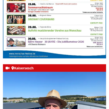
Kaisersesch