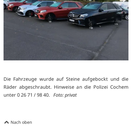
Die Fahrzeuge wurde auf Steine aufgebockt und die
Räder abgeschraubt. Hinweise an die Polizei Cochem
unter 0 26 71 / 98 40.
Foto: privat
Nach oben