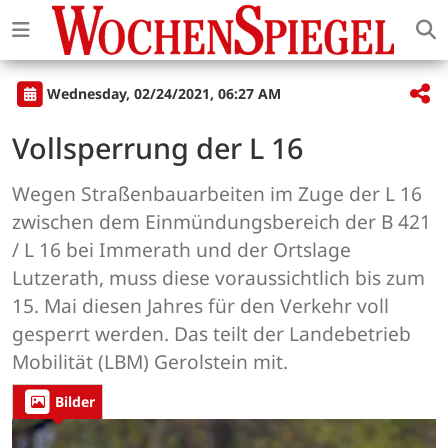
Wednesday, 02/24/2021, 06:27 AM
Vollsperrung der L 16
Wegen Straßenbauarbeiten im Zuge der L 16
zwischen dem Einmündungsbereich der B 421
/ L 16 bei Immerath und der Ortslage
Lutzerath, muss diese voraussichtlich bis zum
15. Mai diesen Jahres für den Verkehr voll
gesperrt werden. Das teilt der Landebetrieb
Mobilität (LBM) Gerolstein mit.
Bilder