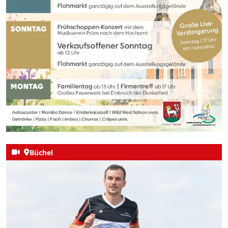
Büchel