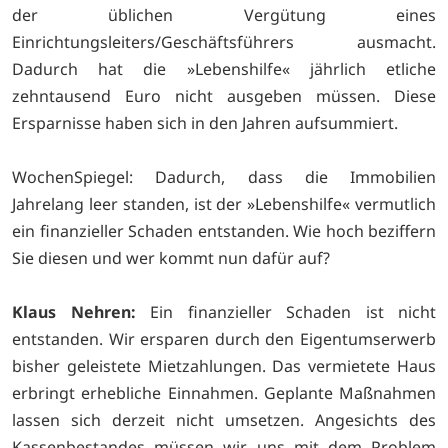
der üblichen Vergütung eines
Einrichtungsleiters/Geschäftsführers ausmacht.
Dadurch hat die »Lebenshilfe« jährlich etliche
zehntausend Euro nicht ausgeben müssen. Diese
Ersparnisse haben sich in den Jahren aufsummiert.
WochenSpiegel: Dadurch, dass die Immobilien
Jahrelang leer standen, ist der »Lebenshilfe« vermutlich
ein finanzieller Schaden entstanden. Wie hoch beziffern
Sie diesen und wer kommt nun dafür auf?
Klaus Nehren:
Ein finanzieller Schaden ist nicht
entstanden. Wir ersparen durch den Eigentumserwerb
bisher geleistete Mietzahlungen. Das vermietete Haus
erbringt erhebliche Einnahmen. Geplante Maßnahmen
lassen sich derzeit nicht umsetzen. Angesichts des
Kassenbestandes müssen wir uns mit dem Problem