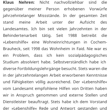
Klaus Nehren:
Nicht nachvollziehbar sind die
gegenüber meiner Person erhobenen Vorwürfe
jahrzehntelanger Missstände. In der gesamten Zeit
stand meine Arbeit unter der Aufsicht des
Landesamtes. Ich bin seit vielen Jahrzehnten in der
Behindertenarbeit tätig. Seit 1988 betreibt die
»Lebenshilfe« eine Wohneinrichtungen in Cochem-
Brauheck, seit 1998 das Wohnheim in Faid. Nie war es
ein Problem, dass ich kein sozialpädagogisches
Studium absolviert habe. Selbstverständlich habe ich
diverse Fortbildungslehrgänge besucht. Stets waren die
in der jahrzehntelangen Arbeit erworbenen Kenntnisse
und Fähigkeiten völlig ausreichend. Der »Lebenshilfe«
vom Landesamt empfohlene Hilfen von Dritten haben
wir in Anspruch genommen und externe Stellen und
Dienstleister beauftragt. Stets habe ich dem Vorstand
der »Lebenshilfe« Rede und Antwort gestanden und