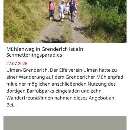
Mühlenweg in Grenderich ist ein
Schmetterlingsparadies
27.07.2026
Ulmen/Grenderich. Der Eifelverein Ulmen hatte zu
einer Wanderung auf dem Grendericher Mühlenpfad
mit einer möglichen anschließenden Nutzung des
dortigen Barfußparks eingeladen und zehn
Wanderfreund/innen nahmen dieses Angebot an.
Bei…