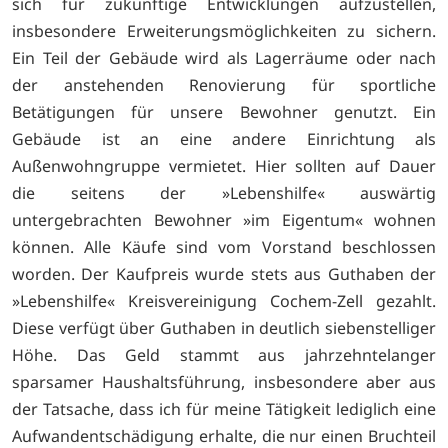
sich für zukünftige Entwicklungen aufzustellen,
insbesondere Erweiterungsmöglichkeiten zu sichern.
Ein Teil der Gebäude wird als Lagerräume oder nach
der anstehenden Renovierung für sportliche
Betätigungen für unsere Bewohner genutzt. Ein
Gebäude ist an eine andere Einrichtung als
Außenwohngruppe vermietet. Hier sollten auf Dauer
die seitens der »Lebenshilfe« auswärtig
untergebrachten Bewohner »im Eigentum« wohnen
können. Alle Käufe sind vom Vorstand beschlossen
worden. Der Kaufpreis wurde stets aus Guthaben der
»Lebenshilfe« Kreisvereinigung Cochem-Zell gezahlt.
Diese verfügt über Guthaben in deutlich siebenstelliger
Höhe. Das Geld stammt aus jahrzehntelanger
sparsamer Haushaltsführung, insbesondere aber aus
der Tatsache, dass ich für meine Tätigkeit lediglich eine
Aufwandentschädigung erhalte, die nur einen Bruchteil