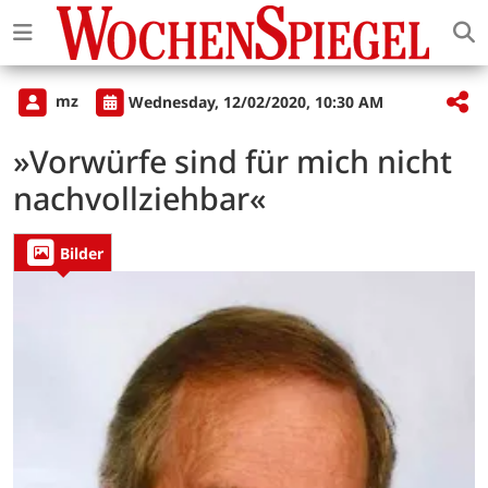
mz
Wednesday, 12/02/2020, 10:30 AM
»Vorwürfe sind für mich nicht
nachvollziehbar«
Bilder