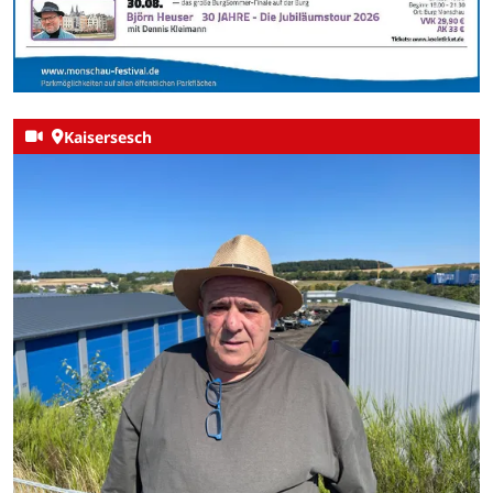
Kaisersesch