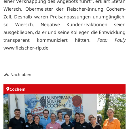
einer Verknappung des Angebots führt", erklärt Stefan
Wiersch, Obermeister der Fleischer-Innung Cochem-
Zell. Deshalb waren Preisanpassungen unumgänglich,
so Wiersch. Negative Kundenreaktionen seien
ausgeblieben, da er und seine Kollegen die Entwicklung
transparent kommuniziert hätten.
Foto: Pauly
www.fleischer-rlp.de
Nach oben
Cochem