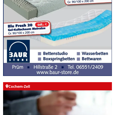
Cochem-Zell