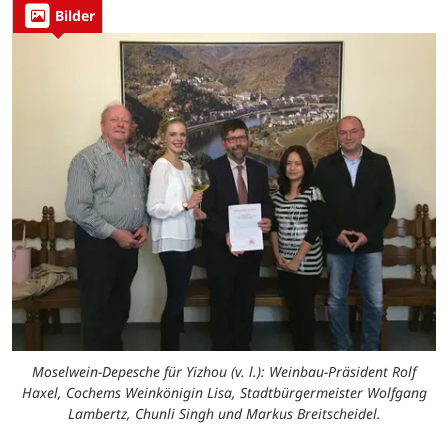
Bilder
Moselwein-Depesche für Yizhou (v. l.): Weinbau-Präsident Rolf
Haxel, Cochems Weinkönigin Lisa, Stadtbürgermeister Wolfgang
Lambertz, Chunli Singh und Markus Breitscheidel.