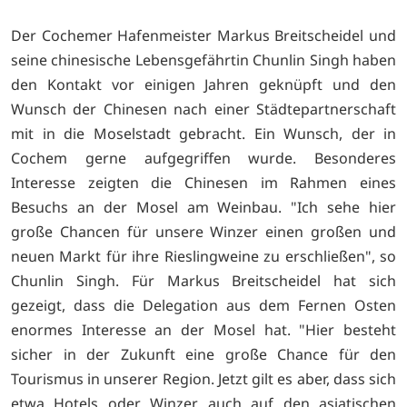
Der Cochemer Hafenmeister Markus Breitscheidel und
seine chinesische Lebensgefährtin Chunlin Singh haben
den Kontakt vor einigen Jahren geknüpft und den
Wunsch der Chinesen nach einer Städtepartnerschaft
mit in die Moselstadt gebracht. Ein Wunsch, der in
Cochem gerne aufgegriffen wurde. Besonderes
Interesse zeigten die Chinesen im Rahmen eines
Besuchs an der Mosel am Weinbau. "Ich sehe hier
große Chancen für unsere Winzer einen großen und
neuen Markt für ihre Rieslingweine zu erschließen", so
Chunlin Singh. Für Markus Breitscheidel hat sich
gezeigt, dass die Delegation aus dem Fernen Osten
enormes Interesse an der Mosel hat. "Hier besteht
sicher in der Zukunft eine große Chance für den
Tourismus in unserer Region. Jetzt gilt es aber, dass sich
etwa Hotels oder Winzer auch auf den asiatischen