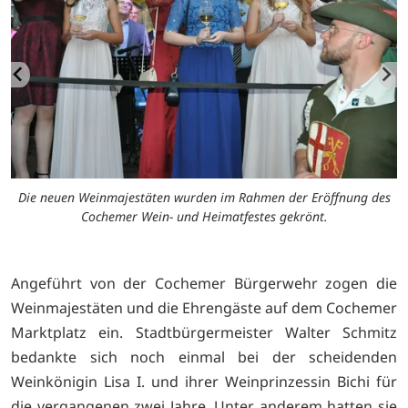
d
Die neuen Weinmajestäten wurden im Rahmen der Eröffnung des
Cochemer Wein- und Heimatfestes gekrönt.
Angeführt von der Cochemer Bürgerwehr zogen die
Weinmajestäten und die Ehrengäste auf dem Cochemer
Marktplatz ein. Stadtbürgermeister Walter Schmitz
bedankte sich noch einmal bei der scheidenden
Weinkönigin Lisa I. und ihrer Weinprinzessin Bichi für
die vergangenen zwei Jahre. Unter anderem hatten sie