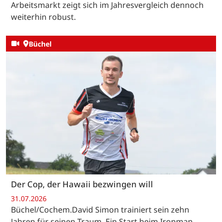
Arbeitsmarkt zeigt sich im Jahresvergleich dennoch
weiterhin robust.
Büchel
Der Cop, der Hawaii bezwingen will
31.07.2026
Büchel/Cochem.David Simon trainiert sein zehn
Jahren für seinen Traum. Ein Start beim Ironman