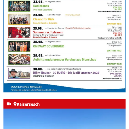
Kaisersesch