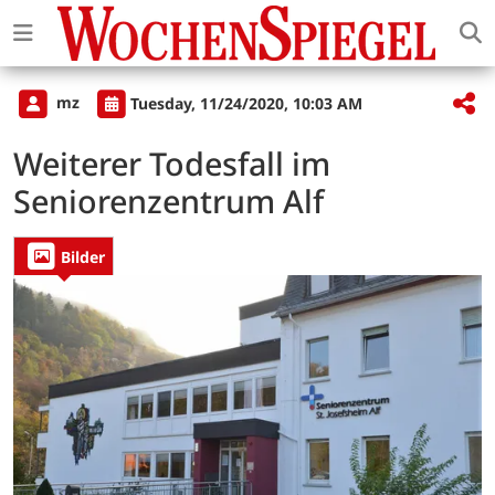
mz
Tuesday, 11/24/2020, 10:03 AM
Weiterer Todesfall im
Seniorenzentrum Alf
Bilder