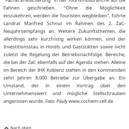
"Fachkräftesicherung" in der Tourismusbranche auf die
Fahnen geschrieben. "Ohne die Möglichkeit
einzukehren, werden die Touristen wegbleiben", führte
Landrat Manfred Schnur im Rahmen des 2. ZaC-
Neujahrsempfangs an. Weitere Zukunftsthemen, die
allerdings sehr kurzfristig wirken können, sind der
Investitionsstau in Hotels und Gaststätten sowie nicht
zuletzt die Regelung der Betriebsnachfolge. Bereiche,
die bei der ZaC ebenfalls auf der Agenda stehen. Alleine
im Bereich der IHK Koblenz stehen in den kommenden
zehn Jahren 8.000 Betriebe zur Übergabe an. Ein
Umstand, der in einem Vortrag über den
Unternehmenswert und mögliche Stellschrauben
angerissen wurde.
Foto: Pauly
www.cochem-zell.de
Nach oben