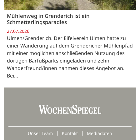
Mühlenweg in Grenderich ist ein
Schmetterlingsparadies
27.07.2026
Ulmen/Grenderich. Der Eifelverein Ulmen hatte zu
einer Wanderung auf dem Grendericher Mühlenpfad
mit einer möglichen anschließenden Nutzung des
dortigen Barfußparks eingeladen und zehn
Wanderfreund/innen nahmen dieses Angebot an.
Bei…
Unser Team
Kontakt
Mediadaten