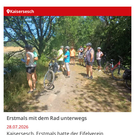
Kaisersesch
Erstmals mit dem Rad unterwegs
28.07.2026
Kaisersesch. Erstmals hatte der Eifelverein