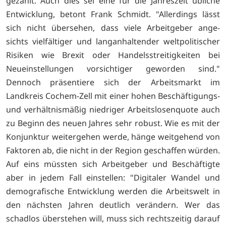
gezählt. Auch dies sei eine für die Jahreszeit übliche
Entwicklung, betont Frank Schmidt. "Allerdings lässt
sich nicht übersehen, dass viele Arbeitgeber ange-
sichts vielfältiger und langanhaltender weltpolitischer
Risiken wie Brexit oder Handelsstreitigkeiten bei
Neueinstellungen vorsichtiger geworden sind."
Dennoch präsentiere sich der Arbeitsmarkt im
Landkreis Cochem-Zell mit einer hohen Beschäftigungs-
und verhältnismäßig niedriger Arbeitslosenquote auch
zu Beginn des neuen Jahres sehr robust. Wie es mit der
Konjunktur weitergehen werde, hänge weitgehend von
Faktoren ab, die nicht in der Region geschaffen würden.
Auf eins müssten sich Arbeitgeber und Beschäftigte
aber in jedem Fall einstellen: "Digitaler Wandel und
demografische Entwicklung werden die Arbeitswelt in
den nächsten Jahren deutlich verändern. Wer das
schadlos überstehen will, muss sich rechtszeitig darauf