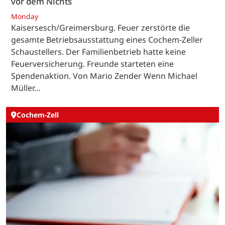
vor dem Nichts
Monday
Kaisersesch/Greimersburg. Feuer zerstörte die
gesamte Betriebsausstattung eines Cochem-Zeller
Schaustellers. Der Familienbetrieb hatte keine
Feuerversicherung. Freunde starteten eine
Spendenaktion. Von Mario Zender Wenn Michael
Müller…
Cochem-Zell