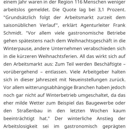
einem Jahr waren in der Region 116 Menschen weniger
arbeitslos gemeldet. Die Quote lag bei 3,1 Prozent.
"Grundsätzlich folgt der Arbeitsmarkt zurzeit dem
saisonüblichen Verlauf", erklärt Agenturleiter Frank
Schmidt. "Vor allem viele gastronomische Betriebe
gehen spätestens nach dem Weihnachtsgeschäft in die
Winterpause, andere Unternehmen verabschieden sich
in die kürzeren Weihnachtsferien. All das wirkt sich auf
den Arbeitsmarkt aus: Zum Teil werden Beschäftigte –
vorübergehend – entlassen. Viele Arbeitgeber halten
sich in dieser Jahreszeit mit Neueinstellungen zurück.
Vor allem witterungsabhängige Branchen haben jedoch
noch gar nicht auf Winterbetrieb umgeschaltet, da das
eher milde Wetter zum Beispiel das Baugewerbe oder
den Straßenbau in den letzten Wochen kaum
beeinträchtigt hat." Der winterliche Anstieg der
Arbeitslosigkeit sei im gastronomisch geprägten