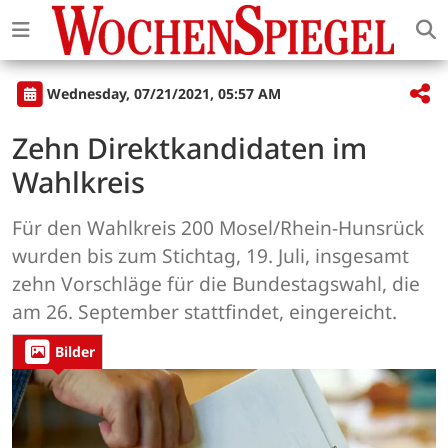
Wednesday, 07/21/2021, 05:57 AM
Zehn Direktkandidaten im
Wahlkreis
Für den Wahlkreis 200 Mosel/Rhein-Hunsrück
wurden bis zum Stichtag, 19. Juli, insgesamt
zehn Vorschläge für die Bundestagswahl, die
am 26. September stattfindet, eingereicht.
Bilder