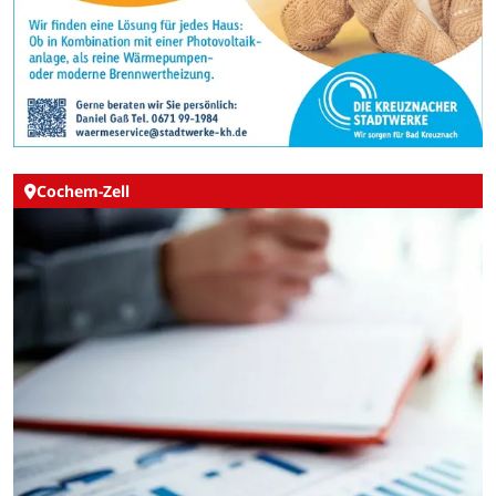
Cochem-Zell