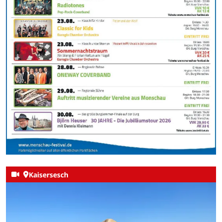
Kaisersesch