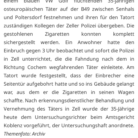
einem blauen VW Golf flüchtenden 35-jährigen
osteuropäischen Täter auf der B49 zwischen Senhals
und Poltersdorf festnehmen und ihren für den Tatort
zuständigen Kollegen der Zeller Polizei übergeben. Die
gestohlenen Zigaretten konnten komplett
sichergestellt werden. Ein Anwohner hatte den
Einbruch gegen 3 Uhr beobachtet und sofort die Polizei
in Zell unterrichtet, die die Fahndung nach dem in
Richtung Cochem wegfahrenden Täter einleitete. Am
Tatort wurde festgestellt, dass der Einbrecher eine
Seitentür aufgebohrt hatte und so ins Gebäude gelangt
war, aus dem er die Zigaretten in seinen Wagen
schaffte. Nach erkennungsdienstlicher Behandlung und
Vernehmung des Täters in Zell wurde der 35-Jährige
heute dem Untersuchungsrichter beim Amtsgericht
Koblenz vorgeführt, der Untersuchungshaft anordnete.
Themenfoto: Archiv