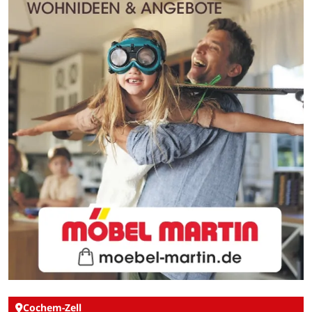
Cochem-Zell