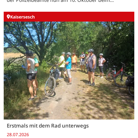
der Polizeibeamte nun am 10. Oktober beim…
Kaisersesch
Erstmals mit dem Rad unterwegs
28.07.2026