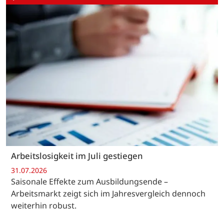
Arbeitslosigkeit im Juli gestiegen
31.07.2026
Saisonale Effekte zum Ausbildungsende –
Arbeitsmarkt zeigt sich im Jahresvergleich dennoch
weiterhin robust.