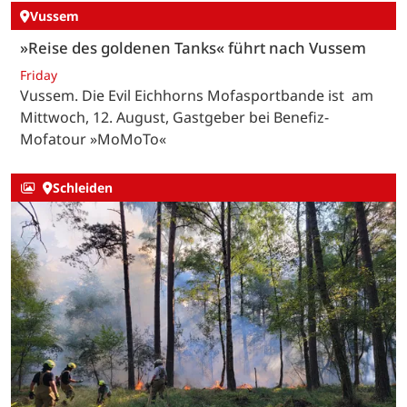
Vussem
»Reise des goldenen Tanks« führt nach Vussem
Friday
Vussem. Die Evil Eichhorns Mofasportbande ist am
Mittwoch, 12. August, Gastgeber bei Benefiz-
Mofatour »MoMoTo«
Schleiden