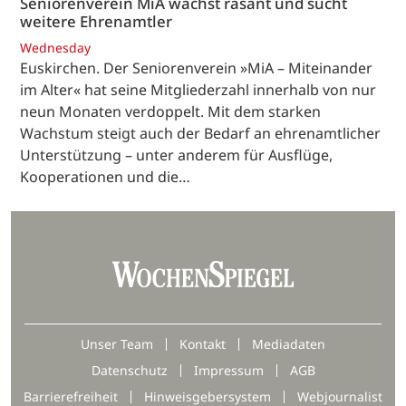
Seniorenverein MiA wächst rasant und sucht
weitere Ehrenamtler
Wednesday
Euskirchen. Der Seniorenverein »MiA – Miteinander
im Alter« hat seine Mitgliederzahl innerhalb von nur
neun Monaten verdoppelt. Mit dem starken
Wachstum steigt auch der Bedarf an ehrenamtlicher
Unterstützung – unter anderem für Ausflüge,
Kooperationen und die…
Unser Team
Kontakt
Mediadaten
Datenschutz
Impressum
AGB
Barrierefreiheit
Hinweisgebersystem
Webjournalist