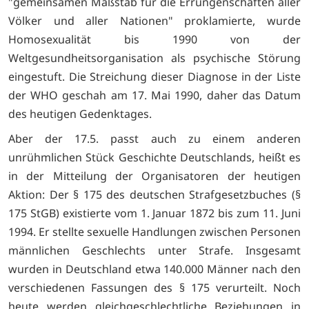
"gemeinsamen Maßstab für die Errungenschaften aller
Völker und aller Nationen" proklamierte, wurde
Homosexualität bis 1990 von der
Weltgesundheitsorganisation als psychische Störung
eingestuft. Die Streichung dieser Diagnose in der Liste
der WHO geschah am 17. Mai 1990, daher das Datum
des heutigen Gedenktages.
Aber der 17.5. passt auch zu einem anderen
unrühmlichen Stück Geschichte Deutschlands, heißt es
in der Mitteilung der Organisatoren der heutigen
Aktion: Der § 175 des deutschen Strafgesetzbuches (§
175 StGB) existierte vom 1. Januar 1872 bis zum 11. Juni
1994. Er stellte sexuelle Handlungen zwischen Personen
männlichen Geschlechts unter Strafe. Insgesamt
wurden in Deutschland etwa 140.000 Männer nach den
verschiedenen Fassungen des § 175 verurteilt. Noch
heute werden gleichgeschlechtliche Beziehungen in