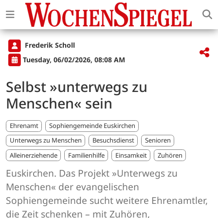
Frederik Scholl
Tuesday, 06/02/2026, 08:08 AM
Selbst »unterwegs zu
Menschen« sein
Ehrenamt
Sophiengemeinde Euskirchen
Unterwegs zu Menschen
Besuchsdienst
Senioren
Alleinerziehende
Familienhilfe
Einsamkeit
Zuhören
Euskirchen. Das Projekt »Unterwegs zu
Menschen« der evangelischen
Sophiengemeinde sucht weitere Ehrenamtler,
die Zeit schenken – mit Zuhören,