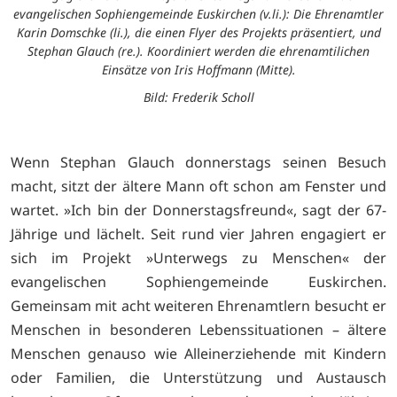
evangelischen Sophiengemeinde Euskirchen (v.li.): Die Ehrenamtler
Karin Domschke (li.), die einen Flyer des Projekts präsentiert, und
Stephan Glauch (re.). Koordiniert werden die ehrenamtilichen
Einsätze von Iris Hoffmann (Mitte).
Bild: Frederik Scholl
Wenn Stephan Glauch donnerstags seinen Besuch
macht, sitzt der ältere Mann oft schon am Fenster und
wartet. »Ich bin der Donnerstagsfreund«, sagt der 67-
Jährige und lächelt. Seit rund vier Jahren engagiert er
sich im Projekt »Unterwegs zu Menschen« der
evangelischen Sophiengemeinde Euskirchen.
Gemeinsam mit acht weiteren Ehrenamtlern besucht er
Menschen in besonderen Lebenssituationen – ältere
Menschen genauso wie Alleinerziehende mit Kindern
oder Familien, die Unterstützung und Austausch