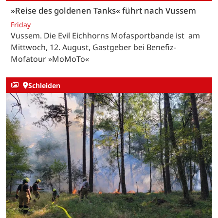
»Reise des goldenen Tanks« führt nach Vussem
Friday
Vussem. Die Evil Eichhorns Mofasportbande ist am
Mittwoch, 12. August, Gastgeber bei Benefiz-
Mofatour »MoMoTo«
Schleiden