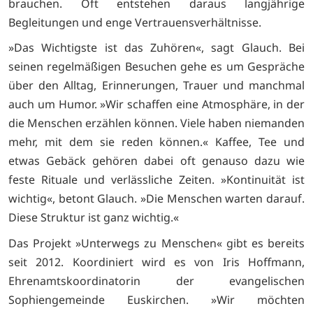
brauchen. Oft entstehen daraus langjährige
Begleitungen und enge Vertrauensverhältnisse.
»Das Wichtigste ist das Zuhören«, sagt Glauch. Bei
seinen regelmäßigen Besuchen gehe es um Gespräche
über den Alltag, Erinnerungen, Trauer und manchmal
auch um Humor. »Wir schaffen eine Atmosphäre, in der
die Menschen erzählen können. Viele haben niemanden
mehr, mit dem sie reden können.« Kaffee, Tee und
etwas Gebäck gehören dabei oft genauso dazu wie
feste Rituale und verlässliche Zeiten. »Kontinuität ist
wichtig«, betont Glauch. »Die Menschen warten darauf.
Diese Struktur ist ganz wichtig.«
Das Projekt »Unterwegs zu Menschen« gibt es bereits
seit 2012. Koordiniert wird es von Iris Hoffmann,
Ehrenamtskoordinatorin der evangelischen
Sophiengemeinde Euskirchen. »Wir möchten