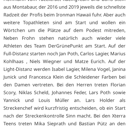
aus Montabaur, der 2016 und 2019 jeweils die schnellste
Radzeit der Profis beim Ironman Hawaii fuhr. Aber auch
weitere Topathleten sind am Start und wollen ein
Wörtchen um die Plätze auf dem Podest mitreden,
Neben Frohn stehen natürlich auch wieder viele
Athleten des Team DerGrünePunkt am Start. Auf der
Full-Distanz starten noch Jan Poth, Carlos Lagier, Marius
Kohlhaas , Niels Wiegner und Matze Eurich. Auf der
Light-Distanz werden Isabel Lagier, Milena Vogel, Janina
Junick und Francesca Klein die Schleidener Farben bei
den Damen vertreten. Bei den Herren treten Florian
Scory, Niklas Scheld, Johannes Feder, Lars Poth sowie
Yannick und Louis Müller an. Lars Holder als
Streckenchef wird kurzfristig entscheiden, ob ein Start
nach der Streckenkontrolle Sinn macht. Bei den Xterra
Teens treten Mika Sieprath und Bastian Pütz an den