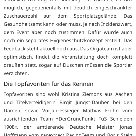
möglich, gegebenenfalls mit deutlich eingeschränkter
Zuschauerzahl auf dem Sportplatzgelände. Das
Gesundheitsamt kann oder muss, je nach Inzidenzwert,
dem Event aber noch zustimmen. Dafür wurde auch
noch ein separates Hygieneschutzkonzept erstellt. Das
Feedback steht aktuell noch aus. Das Orgateam ist aber
optimistisch, findet die Veranstaltung doch komplett
draußen statt, sogar auf Duschen müssen die Sportler
verzichten.
Die Topfavoriten für das Rennen
Topfavoriten sind wohl Kristina Ziemons aus Aachen
und Titelverteidigerin Birgit Jüngst-Dauber bei den
Damen, sowie Vorjahressieger Mathias Frohn vom
ausrichtenden Team »DerGrünePunkt TuS Schleiden
1908«, der amtierende Deutsche Meister Jonas
Hoffmann vom racextract RacingTeam und Boris Stein