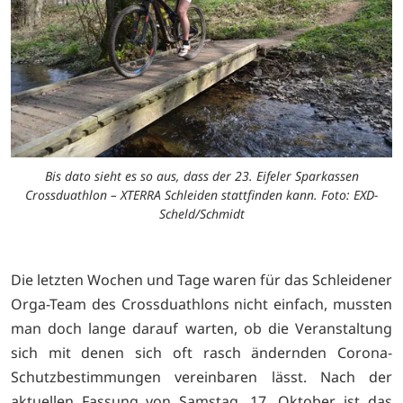
Bis dato sieht es so aus, dass der 23. Eifeler Sparkassen
Crossduathlon – XTERRA Schleiden stattfinden kann. Foto: EXD-
Scheld/Schmidt
Die letzten Wochen und Tage waren für das Schleidener
Orga-Team des Crossduathlons nicht einfach, mussten
man doch lange darauf warten, ob die Veranstaltung
sich mit denen sich oft rasch ändernden Corona-
Schutzbestimmungen vereinbaren lässt. Nach der
aktuellen Fassung von Samstag, 17. Oktober, ist das