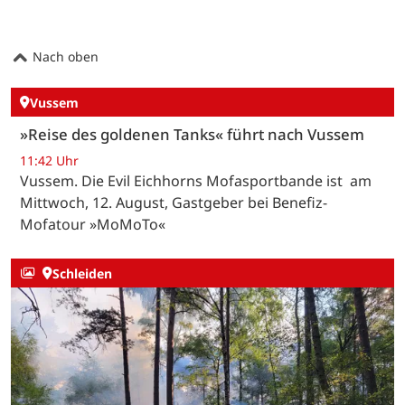
Nach oben
Vussem
»Reise des goldenen Tanks« führt nach Vussem
11:42 Uhr
Vussem. Die Evil Eichhorns Mofasportbande ist am
Mittwoch, 12. August, Gastgeber bei Benefiz-
Mofatour »MoMoTo«
Schleiden