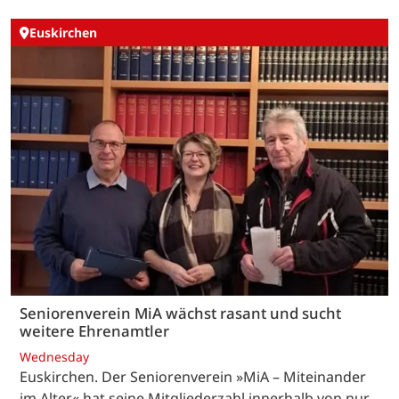
Euskirchen
Seniorenverein MiA wächst rasant und sucht
weitere Ehrenamtler
Wednesday
Euskirchen. Der Seniorenverein »MiA – Miteinander
im Alter« hat seine Mitgliederzahl innerhalb von nur