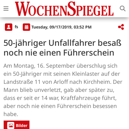
fs
Tuesday, 09/17/2019, 03:52 PM
50-jähriger Unfallfahrer besaß
noch nie einen Führerschein
Am Montag, 16. September überschlug sich
ein 50-Jähriger mit seinen Kleinlaster auf der
Landstraße 11 von Arloff nach Kirchheim. Der
Mann blieb unverletzt, gab aber später zu,
dass er seit er 14 war, Kraftfahrzeuge führt,
aber noch nie einen Führerschein besessen
habe.
Bilder