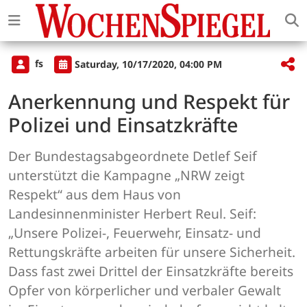
fs
Saturday, 10/17/2020, 04:00 PM
Anerkennung und Respekt für
Polizei und Einsatzkräfte
Der Bundestagsabgeordnete Detlef Seif
unterstützt die Kampagne „NRW zeigt
Respekt“ aus dem Haus von
Landesinnenminister Herbert Reul. Seif:
„Unsere Polizei-, Feuerwehr, Einsatz- und
Rettungskräfte arbeiten für unsere Sicherheit.
Dass fast zwei Drittel der Einsatzkräfte bereits
Opfer von körperlicher und verbaler Gewalt