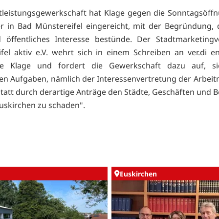
tleistungsgewerkschaft hat Klage gegen die Sonntagsöff
 in Bad Münstereifel eingereicht, mit der Begründung, 
 öffentliches Interesse bestünde. Der Stadtmarketingv
fel aktiv e.V. wehrt sich in einem Schreiben an ver.di e
e Klage und fordert die Gewerkschaft dazu auf, si
hen Aufgaben, nämlich der Interessenvertretung der Arbei
tatt durch derartige Anträge den Städte, Geschäften und
Euskirchen zu schaden".
Euskirchen