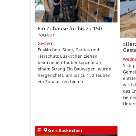
Ein Zuhause für bis zu 150
Tauben
Gestern
»Her
Gesta
Euskirchen. Stadt, Caritas und
Tierschutz Euskirchen ziehen
Wedn
beim neuen Taubenkonzept an
Sistig
einem Strang.Ein Bauwagen, wurde
Gemei
hergerichtet, um bis zu 150 Tauben
entste
ein Zuhause zu bieten.
wird 
das E
Gemei
Unters
Kreis Euskirchen