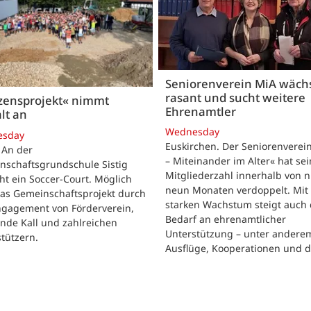
Seniorenverein MiA wäch
rasant und sucht weitere
zensprojekt« nimmt
Ehrenamtler
lt an
Wednesday
esday
Euskirchen. Der Seniorenverei
. An der
– Miteinander im Alter« hat se
nschaftsgrundschule Sistig
Mitgliederzahl innerhalb von n
ht ein Soccer-Court. Möglich
neun Monaten verdoppelt. Mit
das Gemeinschaftsprojekt durch
starken Wachstum steigt auch 
ngagement von Förderverein,
Bedarf an ehrenamtlicher
nde Kall und zahlreichen
Unterstützung – unter andere
tützern.
Ausflüge, Kooperationen und 