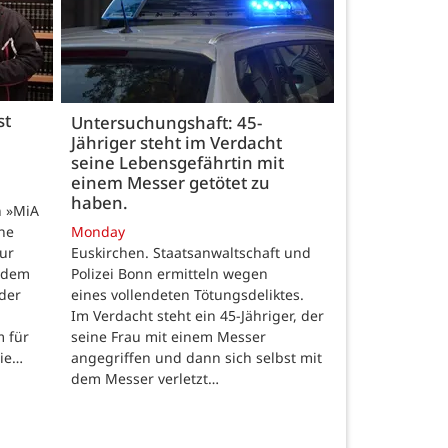
st
Untersuchungshaft: 45-
Jähriger steht im Verdacht
seine Lebensgefährtin mit
einem Messer getötet zu
haben.
n »MiA
ine
Monday
ur
Euskirchen. Staatsanwaltschaft und
 dem
Polizei Bonn ermitteln wegen
der
eines vollendeten Tötungsdeliktes.
Im Verdacht steht ein 45-Jähriger, der
m für
seine Frau mit einem Messer
die…
angegriffen und dann sich selbst mit
dem Messer verletzt…