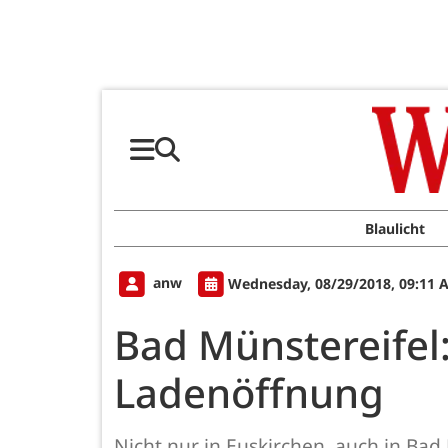
Blaulicht
anw
Wednesday, 08/29/2018, 09:11 
Bad Münstereifel
Ladenöffnung
Nicht nur in Euskirchen, auch in Bad