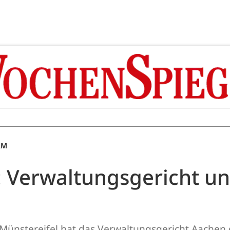
AM
: Verwaltungsgericht un
 Münstereifel hat das Verwaltungsgericht Aachen 