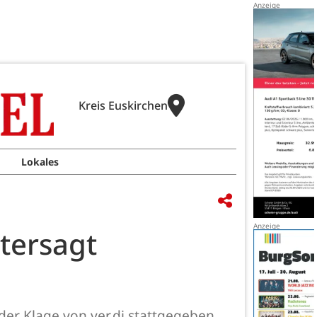
Kreis Euskirchen
Lokales
tersagt
der Klage von ver.di stattgegeben.